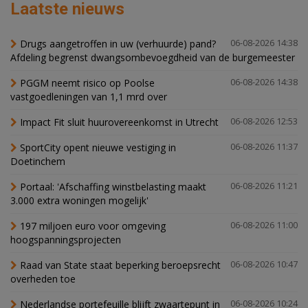
Laatste nieuws
Drugs aangetroffen in uw (verhuurde) pand?
06-08-2026 14:38
Afdeling begrenst dwangsombevoegdheid van de burgemeester
PGGM neemt risico op Poolse
06-08-2026 14:38
vastgoedleningen van 1,1 mrd over
Impact Fit sluit huurovereenkomst in Utrecht
06-08-2026 12:53
SportCity opent nieuwe vestiging in
06-08-2026 11:37
Doetinchem
Portaal: 'Afschaffing winstbelasting maakt
06-08-2026 11:21
3.000 extra woningen mogelijk'
197 miljoen euro voor omgeving
06-08-2026 11:00
hoogspanningsprojecten
Raad van State staat beperking beroepsrecht
06-08-2026 10:47
overheden toe
Nederlandse portefeuille blijft zwaartepunt in
06-08-2026 10:24