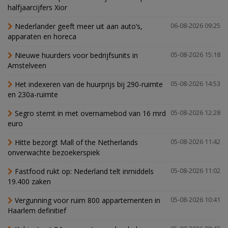
halfjaarcijfers Xior
Nederlander geeft meer uit aan auto’s,
06-08-2026 09:25
apparaten en horeca
Nieuwe huurders voor bedrijfsunits in
05-08-2026 15:18
Amstelveen
Het indexeren van de huurprijs bij 290-ruimte
05-08-2026 14:53
en 230a-ruimte
Segro stemt in met overnamebod van 16 mrd
05-08-2026 12:28
euro
Hitte bezorgt Mall of the Netherlands
05-08-2026 11:42
onverwachte bezoekerspiek
Fastfood rukt op: Nederland telt inmiddels
05-08-2026 11:02
19.400 zaken
Vergunning voor ruim 800 appartementen in
05-08-2026 10:41
Haarlem definitief