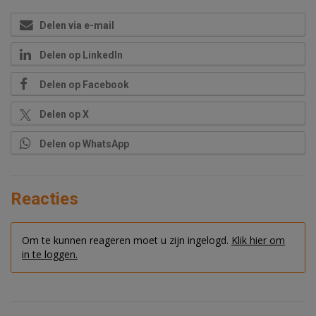
Delen via e-mail
Delen op LinkedIn
Delen op Facebook
Delen op X
Delen op WhatsApp
Reacties
Om te kunnen reageren moet u zijn ingelogd.
Klik hier om
in te loggen.