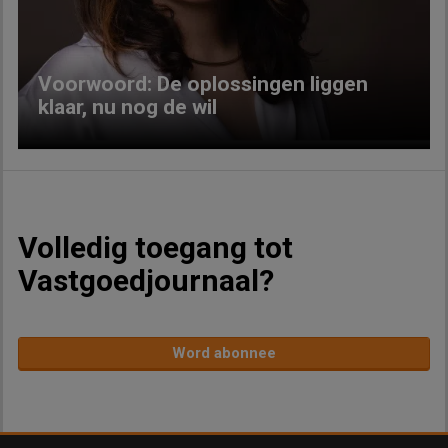
Voorwoord: De oplossingen liggen
klaar, nu nog de wil
Volledig toegang tot
Vastgoedjournaal?
Word abonnee