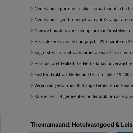
Nederlandse portefeuille blijft zwaartepunt in halfja
Nederlander geeft meer uit aan auto’s, apparaten 
Nieuwe huurders voor bedrijfsunits in Amstelveen
Het indexeren van de huurprijs bij 290-ruimte en 2
Segro stemt in met overnamebod van 16 mrd euro
Hitte bezorgt Mall of the Netherlands onverwacht
Fastfood rukt op: Nederland telt inmiddels 19.400 
Vergunning voor ruim 800 appartementen in Haarlem
Kabinet zet 24 gemeenten onder druk om asielopva
Themamaand: Hotelvastgoed & Leis