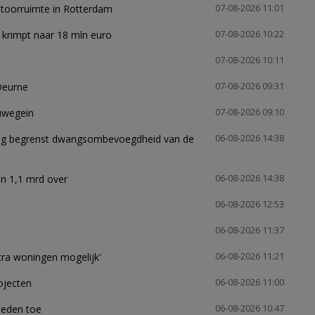
ntoorruimte in Rotterdam
07-08-2026 11:01
 krimpt naar 18 mln euro
07-08-2026 10:22
07-08-2026 10:11
Deurne
07-08-2026 09:31
euwegein
07-08-2026 09:10
ling begrenst dwangsombevoegdheid van de
06-08-2026 14:38
n 1,1 mrd over
06-08-2026 14:38
06-08-2026 12:53
06-08-2026 11:37
xtra woningen mogelijk'
06-08-2026 11:21
ojecten
06-08-2026 11:00
heden toe
06-08-2026 10:47