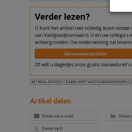
parkeerterrein en is gelegen op bedrijventerr
Verder lezen?
U kunt het artikel niet volledig lezen omda
van Vastgoedjournaal.nl. U en uw collega's k
achtergronden. Uw onderneming zal tevens 
Abonnement afsluiten
Of wilt u dagelijks onze gratis nieuwsbrief
M7 REAL ESTATE
ZADELHOFF VASTGOEDADVISEURS
Artikel delen
Delen via e-mail
Delen 
Delen op X