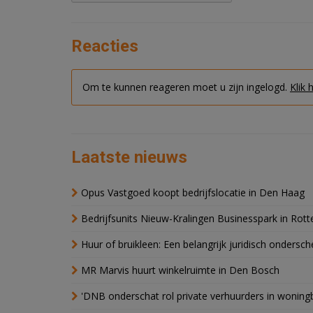
Reacties
Om te kunnen reageren moet u zijn ingelogd.
Klik 
Laatste nieuws
Opus Vastgoed koopt bedrijfslocatie in Den Haag
Bedrijfsunits Nieuw-Kralingen Businesspark in Rott
Huur of bruikleen: Een belangrijk juridisch ondersch
MR Marvis huurt winkelruimte in Den Bosch
'DNB onderschat rol private verhuurders in wonin