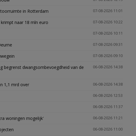
ntoorruimte in Rotterdam
07-08-2026 11:01
 krimpt naar 18 mln euro
07-08-2026 10:22
07-08-2026 10:11
Deurne
07-08-2026 09:31
euwegein
07-08-2026 09:10
ling begrenst dwangsombevoegdheid van de
06-08-2026 14:38
n 1,1 mrd over
06-08-2026 14:38
06-08-2026 12:53
06-08-2026 11:37
xtra woningen mogelijk'
06-08-2026 11:21
ojecten
06-08-2026 11:00