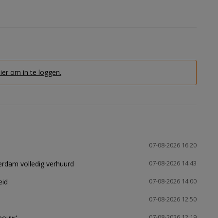
hier om in te loggen.
07-08-2026 16:20
erdam volledig verhuurd
07-08-2026 14:43
eid
07-08-2026 14:00
07-08-2026 12:50
gbouw'
07-08-2026 12:19