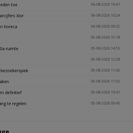
heden toe
06-08-2026 10:47
arcijfers Xior
06-08-2026 10:24
en horeca
06-08-2026 09:25
05-08-2026 15:18
30a-ruimte
05-08-2026 14:53
05-08-2026 12:28
e bezoekerspiek
05-08-2026 11:42
zaken
05-08-2026 11:02
 definitief
05-08-2026 10:41
ng te regelen
05-08-2026 09:43
ure