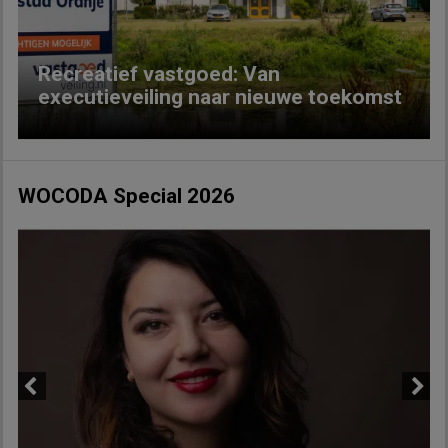
Recreatief vastgoed: Van
executieveiling naar nieuwe toekomst
WOCODA Special 2026
Previous
Next