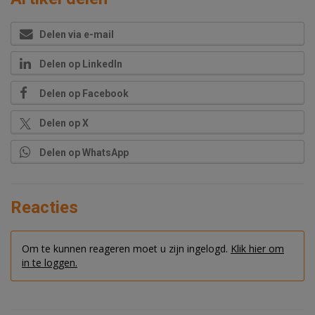
Delen via e-mail
Delen op LinkedIn
Delen op Facebook
Delen op X
Delen op WhatsApp
Reacties
Om te kunnen reageren moet u zijn ingelogd.
Klik hier om
in te loggen.