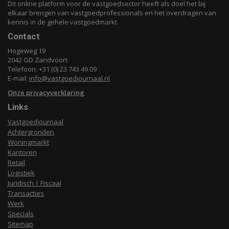
Dit online platform voor de vastgoedsector heeft als doel het bij
elkaar brengen van vastgoedprofessionals en het overdragen van
kennis in de gehele vastgoedmarkt.
Contact
Hogeweg 19
2042 GD Zandvoort
Telefoon: +31 (0) 23 743 49 09
E-mail:
info@vastgoedjournaal.nl
Onze privacyverklaring
Links
Vastgoedjournaal
Achtergronden
Woningmarkt
Kantoren
Retail
Logistiek
Juridisch | Fiscaal
Transacties
Werk
Specials
Sitemap