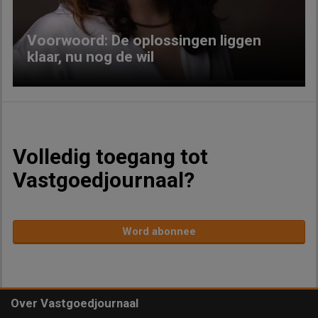
Voorwoord: De oplossingen liggen
klaar, nu nog de wil
Volledig toegang tot
Vastgoedjournaal?
Word abonnee
Over Vastgoedjournaal