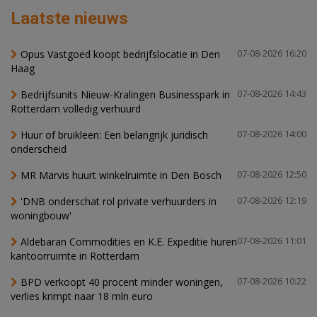
Laatste nieuws
Opus Vastgoed koopt bedrijfslocatie in Den
07-08-2026 16:20
Haag
Bedrijfsunits Nieuw-Kralingen Businesspark in
07-08-2026 14:43
Rotterdam volledig verhuurd
Huur of bruikleen: Een belangrijk juridisch
07-08-2026 14:00
onderscheid
MR Marvis huurt winkelruimte in Den Bosch
07-08-2026 12:50
'DNB onderschat rol private verhuurders in
07-08-2026 12:19
woningbouw'
Aldebaran Commodities en K.E. Expeditie huren
07-08-2026 11:01
kantoorruimte in Rotterdam
BPD verkoopt 40 procent minder woningen,
07-08-2026 10:22
verlies krimpt naar 18 mln euro