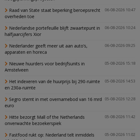
Raad van State staat beperking beroepsrecht
06-08-2026 10:47
overheden toe
Nederlandse portefeuille blijft zwaartepunt in
06-08-2026 10:24
halfjaarcijfers Xior
Nederlander geeft meer uit aan auto’s,
06-08-2026 09:25
apparaten en horeca
Nieuwe huurders voor bedrijfsunits in
05-08-2026 15:18
Amstelveen
Het indexeren van de huurprijs bij 290-ruimte
05-08-2026 14:53
en 230a-ruimte
Segro stemt in met overnamebod van 16 mrd
05-08-2026 12:28
euro
Hitte bezorgt Mall of the Netherlands
05-08-2026 11:42
onverwachte bezoekerspiek
Fastfood rukt op: Nederland telt inmiddels
05-08-2026 11:02