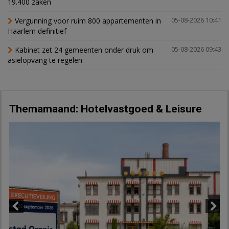
19.400 zaken
Vergunning voor ruim 800 appartementen in
05-08-2026 10:41
Haarlem definitief
Kabinet zet 24 gemeenten onder druk om
05-08-2026 09:43
asielopvang te regelen
Themamaand: Hotelvastgoed & Leisure
Previous
Next