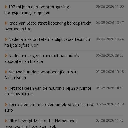
197 miljoen euro voor omgeving
06-08-2026 11:00
hoogspanningsprojecten
Raad van State staat beperking beroepsrecht
06-08-2026 10:47
overheden toe
Nederlandse portefeuille blijft zwaartepunt in
06-08-2026 10:24
halfjaarcijfers Xior
Nederlander geeft meer uit aan auto’s,
06-08-2026 09:25
apparaten en horeca
Nieuwe huurders voor bedrijfsunits in
05-08-2026 15:18
Amstelveen
Het indexeren van de huurprijs bij 290-ruimte
05-08-2026 14:53
en 230a-ruimte
Segro stemt in met overnamebod van 16 mrd
05-08-2026 12:28
euro
Hitte bezorgt Mall of the Netherlands
05-08-2026 11:42
onverwachte bezoekerspiek