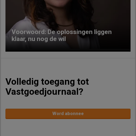
Previous
Next
Voorwoord: De oplossingen liggen
klaar, nu nog de wil
Volledig toegang tot
Vastgoedjournaal?
Word abonnee