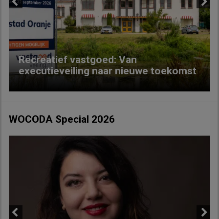
Previous
Next
Recreatief vastgoed: Van
executieveiling naar nieuwe toekomst
WOCODA Special 2026