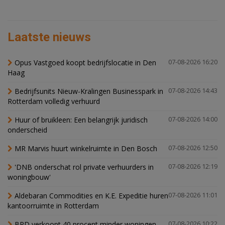
Laatste nieuws
Opus Vastgoed koopt bedrijfslocatie in Den
07-08-2026 16:20
Haag
Bedrijfsunits Nieuw-Kralingen Businesspark in
07-08-2026 14:43
Rotterdam volledig verhuurd
Huur of bruikleen: Een belangrijk juridisch
07-08-2026 14:00
onderscheid
MR Marvis huurt winkelruimte in Den Bosch
07-08-2026 12:50
'DNB onderschat rol private verhuurders in
07-08-2026 12:19
woningbouw'
Aldebaran Commodities en K.E. Expeditie huren
07-08-2026 11:01
kantoorruimte in Rotterdam
BPD verkoopt 40 procent minder woningen,
07-08-2026 10:22