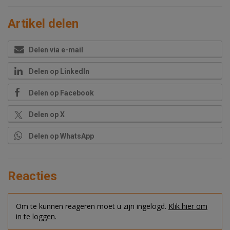
Artikel delen
Delen via e-mail
Delen op LinkedIn
Delen op Facebook
Delen op X
Delen op WhatsApp
Reacties
Om te kunnen reageren moet u zijn ingelogd.
Klik hier om
in te loggen.