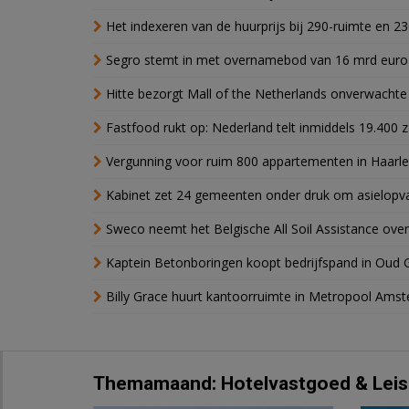
Het indexeren van de huurprijs bij 290-ruimte en 2
Segro stemt in met overnamebod van 16 mrd euro
Hitte bezorgt Mall of the Netherlands onverwacht
Fastfood rukt op: Nederland telt inmiddels 19.400 
Vergunning voor ruim 800 appartementen in Haarlem
Kabinet zet 24 gemeenten onder druk om asielopva
Sweco neemt het Belgische All Soil Assistance over
Kaptein Betonboringen koopt bedrijfspand in Oud 
Billy Grace huurt kantoorruimte in Metropool Ams
Themamaand: Hotelvastgoed & Leis