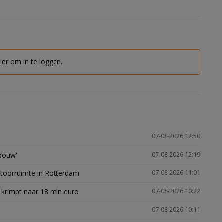
hier om in te loggen.
07-08-2026 12:50
gbouw'
07-08-2026 12:19
ntoorruimte in Rotterdam
07-08-2026 11:01
 krimpt naar 18 mln euro
07-08-2026 10:22
07-08-2026 10:11