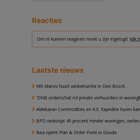
Reacties
Om te kunnen reageren moet u zijn ingelogd.
Klik 
Laatste nieuws
MR Marvis huurt winkelruimte in Den Bosch
'DNB onderschat rol private verhuurders in wonin
Aldebaran Commodities en K.E. Expeditie huren ka
BPD verkoopt 40 procent minder woningen, verlies
Ikea opent Plan & Order Point in Gouda