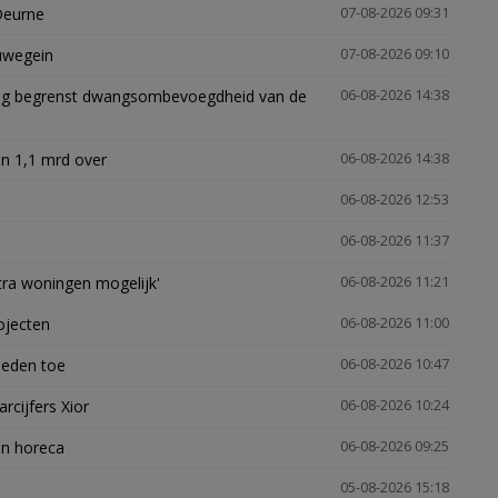
Deurne
07-08-2026 09:31
euwegein
07-08-2026 09:10
ling begrenst dwangsombevoegdheid van de
06-08-2026 14:38
n 1,1 mrd over
06-08-2026 14:38
06-08-2026 12:53
06-08-2026 11:37
xtra woningen mogelijk'
06-08-2026 11:21
ojecten
06-08-2026 11:00
heden toe
06-08-2026 10:47
arcijfers Xior
06-08-2026 10:24
en horeca
06-08-2026 09:25
05-08-2026 15:18