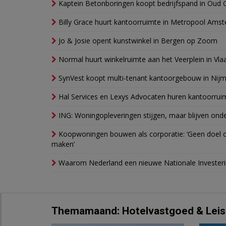
Kaptein Betonboringen koopt bedrijfspand in Oud 
Billy Grace huurt kantoorruimte in Metropool Ams
Jo & Josie opent kunstwinkel in Bergen op Zoom
Normal huurt winkelruimte aan het Veerplein in Vla
SynVest koopt multi-tenant kantoorgebouw in Nij
Hal Services en Lexys Advocaten huren kantoorrui
ING: Woningopleveringen stijgen, maar blijven ond
Koopwoningen bouwen als corporatie: ‘Geen doel o
maken’
Waarom Nederland een nieuwe Nationale Invester
Themamaand: Hotelvastgoed & Leis