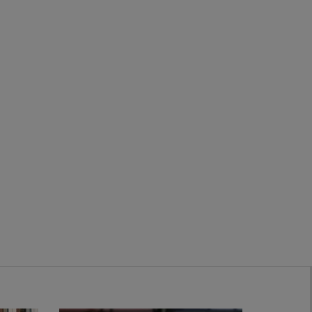
Zwanenburg
Bekijk