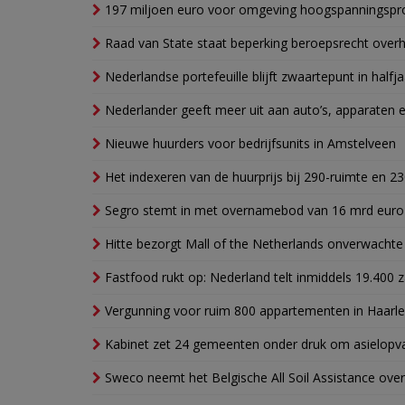
197 miljoen euro voor omgeving hoogspanningspr
Raad van State staat beperking beroepsrecht over
Nederlandse portefeuille blijft zwaartepunt in halfja
Nederlander geeft meer uit aan auto’s, apparaten 
Nieuwe huurders voor bedrijfsunits in Amstelveen
Het indexeren van de huurprijs bij 290-ruimte en 2
Segro stemt in met overnamebod van 16 mrd euro
Hitte bezorgt Mall of the Netherlands onverwacht
Fastfood rukt op: Nederland telt inmiddels 19.400 
Vergunning voor ruim 800 appartementen in Haarlem
Kabinet zet 24 gemeenten onder druk om asielopva
Sweco neemt het Belgische All Soil Assistance over