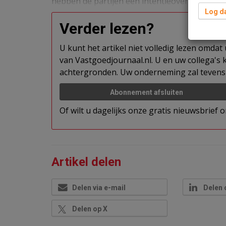
hebben de partijen een intentieovereenkomst
Log da
Verder lezen?
U kunt het artikel niet volledig lezen omda
van Vastgoedjournaal.nl. U en uw collega's k
achtergronden. Uw onderneming zal tevens 
Abonnement afsluiten
Of wilt u dagelijks onze gratis nieuwsbrief
Artikel delen
Delen via e-mail
Delen 
Delen op X