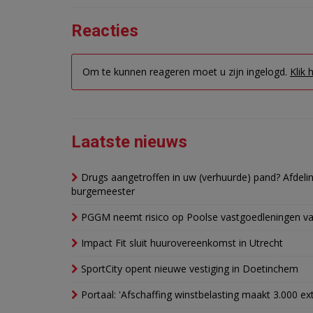
Reacties
Om te kunnen reageren moet u zijn ingelogd.
Klik 
Laatste nieuws
Drugs aangetroffen in uw (verhuurde) pand? Afde
burgemeester
PGGM neemt risico op Poolse vastgoedleningen va
Impact Fit sluit huurovereenkomst in Utrecht
SportCity opent nieuwe vestiging in Doetinchem
Portaal: 'Afschaffing winstbelasting maakt 3.000 e