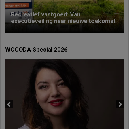
Recreatief vastgoed: Van
executieveiling naar nieuwe toekomst
WOCODA Special 2026
Previous
Next