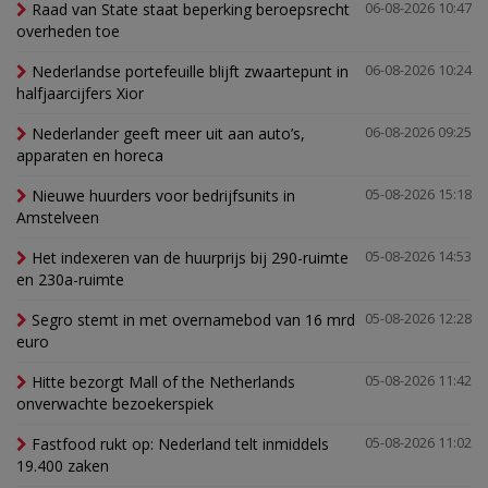
Raad van State staat beperking beroepsrecht
06-08-2026 10:47
overheden toe
Nederlandse portefeuille blijft zwaartepunt in
06-08-2026 10:24
halfjaarcijfers Xior
Nederlander geeft meer uit aan auto’s,
06-08-2026 09:25
apparaten en horeca
Nieuwe huurders voor bedrijfsunits in
05-08-2026 15:18
Amstelveen
Het indexeren van de huurprijs bij 290-ruimte
05-08-2026 14:53
en 230a-ruimte
Segro stemt in met overnamebod van 16 mrd
05-08-2026 12:28
euro
Hitte bezorgt Mall of the Netherlands
05-08-2026 11:42
onverwachte bezoekerspiek
Fastfood rukt op: Nederland telt inmiddels
05-08-2026 11:02
19.400 zaken