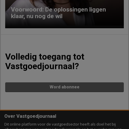
Voorwoord: De oplossingen liggen
klaar, nu nog de wil
Volledig toegang tot
Vastgoedjournaal?
Word abonnee
Over Vastgoedjournaal
Dit online platform voor de vastgoedsector heeft als doel het bij