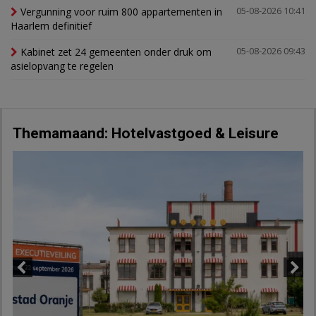
Vergunning voor ruim 800 appartementen in
05-08-2026 10:41
Haarlem definitief
Kabinet zet 24 gemeenten onder druk om
05-08-2026 09:43
asielopvang te regelen
Themamaand: Hotelvastgoed & Leisure
Previous
Next