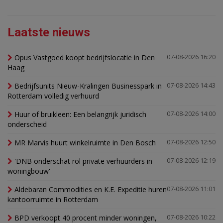
Laatste nieuws
Opus Vastgoed koopt bedrijfslocatie in Den
07-08-2026 16:20
Haag
Bedrijfsunits Nieuw-Kralingen Businesspark in
07-08-2026 14:43
Rotterdam volledig verhuurd
Huur of bruikleen: Een belangrijk juridisch
07-08-2026 14:00
onderscheid
MR Marvis huurt winkelruimte in Den Bosch
07-08-2026 12:50
'DNB onderschat rol private verhuurders in
07-08-2026 12:19
woningbouw'
Aldebaran Commodities en K.E. Expeditie huren
07-08-2026 11:01
kantoorruimte in Rotterdam
BPD verkoopt 40 procent minder woningen,
07-08-2026 10:22