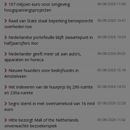
197 miljoen euro voor omgeving
06-08-2026 11:00
hoogspanningsprojecten
Raad van State staat beperking beroepsrecht
06-08-2026 10:47
overheden toe
Nederlandse portefeuille blijft zwaartepunt in
06-08-2026 10:24
halfjaarcijfers Xior
Nederlander geeft meer uit aan auto’s,
06-08-2026 09:25
apparaten en horeca
Nieuwe huurders voor bedrijfsunits in
05-08-2026 15:18
Amstelveen
Het indexeren van de huurprijs bij 290-ruimte
05-08-2026 14:53
en 230a-ruimte
Segro stemt in met overnamebod van 16 mrd
05-08-2026 12:28
euro
Hitte bezorgt Mall of the Netherlands
05-08-2026 11:42
onverwachte bezoekerspiek