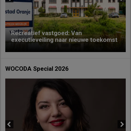
Previous
Next
Recreatief vastgoed: Van
executieveiling naar nieuwe toekomst
WOCODA Special 2026