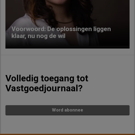
Previous
Next
Voorwoord: De oplossingen liggen
klaar, nu nog de wil
Volledig toegang tot
Vastgoedjournaal?
Word abonnee