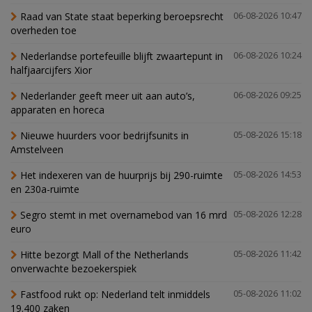
Raad van State staat beperking beroepsrecht
06-08-2026 10:47
overheden toe
Nederlandse portefeuille blijft zwaartepunt in
06-08-2026 10:24
halfjaarcijfers Xior
Nederlander geeft meer uit aan auto’s,
06-08-2026 09:25
apparaten en horeca
Nieuwe huurders voor bedrijfsunits in
05-08-2026 15:18
Amstelveen
Het indexeren van de huurprijs bij 290-ruimte
05-08-2026 14:53
en 230a-ruimte
Segro stemt in met overnamebod van 16 mrd
05-08-2026 12:28
euro
Hitte bezorgt Mall of the Netherlands
05-08-2026 11:42
onverwachte bezoekerspiek
Fastfood rukt op: Nederland telt inmiddels
05-08-2026 11:02
19.400 zaken