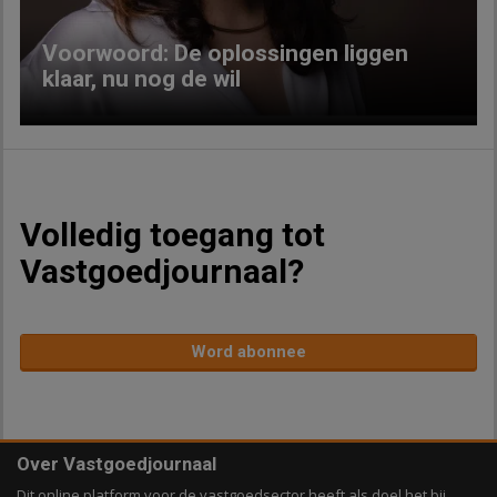
Voorwoord: De oplossingen liggen
klaar, nu nog de wil
Volledig toegang tot
Vastgoedjournaal?
Word abonnee
Over Vastgoedjournaal
Dit online platform voor de vastgoedsector heeft als doel het bij