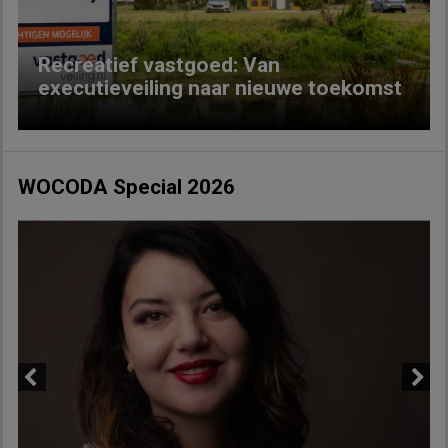
Recreatief vastgoed: Van
executieveiling naar nieuwe toekomst
WOCODA Special 2026
Previous
Next