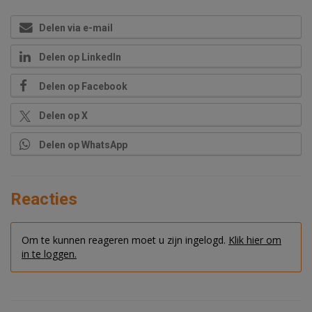
Delen via e-mail
Delen op LinkedIn
Delen op Facebook
Delen op X
Delen op WhatsApp
Reacties
Om te kunnen reageren moet u zijn ingelogd.
Klik hier om
in te loggen.