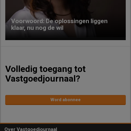
Voorwoord: De oplossingen liggen
klaar, nu nog de wil
Volledig toegang tot
Vastgoedjournaal?
Word abonnee
Over Vastgoedjournaal