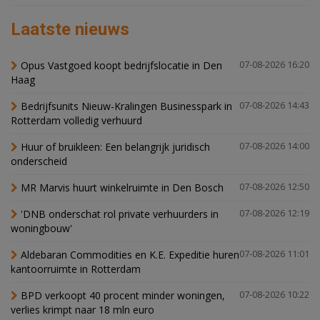
Laatste nieuws
Opus Vastgoed koopt bedrijfslocatie in Den
07-08-2026 16:20
Haag
Bedrijfsunits Nieuw-Kralingen Businesspark in
07-08-2026 14:43
Rotterdam volledig verhuurd
Huur of bruikleen: Een belangrijk juridisch
07-08-2026 14:00
onderscheid
MR Marvis huurt winkelruimte in Den Bosch
07-08-2026 12:50
'DNB onderschat rol private verhuurders in
07-08-2026 12:19
woningbouw'
Aldebaran Commodities en K.E. Expeditie huren
07-08-2026 11:01
kantoorruimte in Rotterdam
BPD verkoopt 40 procent minder woningen,
07-08-2026 10:22
verlies krimpt naar 18 mln euro