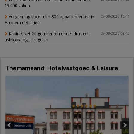
19.400 zaken
Vergunning voor ruim 800 appartementen in
05-08-2026 10:41
Haarlem definitief
Kabinet zet 24 gemeenten onder druk om
05-08-2026 09:43
asielopvang te regelen
Themamaand: Hotelvastgoed & Leisure
Previous
Next