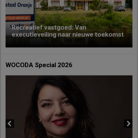
Recreatief vastgoed: Van
executieveiling naar nieuwe toekomst
WOCODA Special 2026
Previous
Next