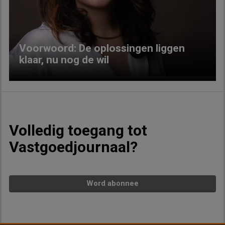
Previous
Next
Voorwoord: De oplossingen liggen
klaar, nu nog de wil
Volledig toegang tot
Vastgoedjournaal?
Word abonnee