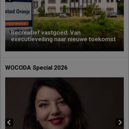
Previous
Next
Recreatief vastgoed: Van
executieveiling naar nieuwe toekomst
WOCODA Special 2026