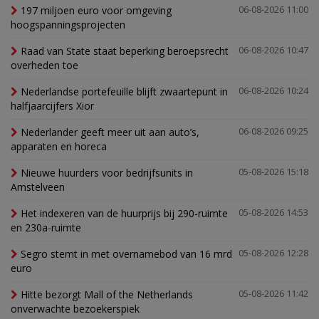
197 miljoen euro voor omgeving
06-08-2026 11:00
hoogspanningsprojecten
Raad van State staat beperking beroepsrecht
06-08-2026 10:47
overheden toe
Nederlandse portefeuille blijft zwaartepunt in
06-08-2026 10:24
halfjaarcijfers Xior
Nederlander geeft meer uit aan auto’s,
06-08-2026 09:25
apparaten en horeca
Nieuwe huurders voor bedrijfsunits in
05-08-2026 15:18
Amstelveen
Het indexeren van de huurprijs bij 290-ruimte
05-08-2026 14:53
en 230a-ruimte
Segro stemt in met overnamebod van 16 mrd
05-08-2026 12:28
euro
Hitte bezorgt Mall of the Netherlands
05-08-2026 11:42
onverwachte bezoekerspiek