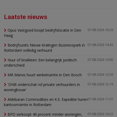
Laatste nieuws
Opus Vastgoed koopt bedrijfslocatie in Den
07-08-2026 16:20
Haag
Bedrijfsunits Nieuw-Kralingen Businesspark in
07-08-2026 14:43
Rotterdam volledig verhuurd
Huur of bruikleen: Een belangrijk juridisch
07-08-2026 14:00
onderscheid
MR Marvis huurt winkelruimte in Den Bosch
07-08-2026 12:50
'DNB onderschat rol private verhuurders in
07-08-2026 12:19
woningbouw'
Aldebaran Commodities en K.E. Expeditie huren
07-08-2026 11:01
kantoorruimte in Rotterdam
BPD verkoopt 40 procent minder woningen,
07-08-2026 10:22