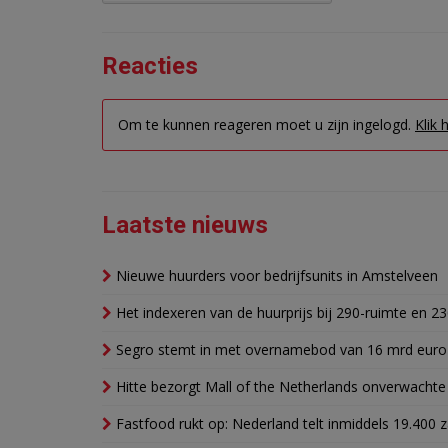
Reacties
Om te kunnen reageren moet u zijn ingelogd.
Klik 
Laatste nieuws
Nieuwe huurders voor bedrijfsunits in Amstelveen
Het indexeren van de huurprijs bij 290-ruimte en 2
Segro stemt in met overnamebod van 16 mrd euro
Hitte bezorgt Mall of the Netherlands onverwacht
Fastfood rukt op: Nederland telt inmiddels 19.400 