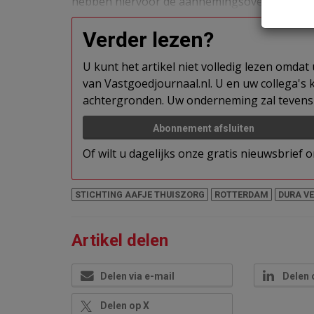
hebben hiervoor de aannemingsovereenkoms
Verder lezen?
U kunt het artikel niet volledig lezen omda
van Vastgoedjournaal.nl. U en uw collega's k
achtergronden. Uw onderneming zal tevens 
Abonnement afsluiten
Of wilt u dagelijks onze gratis nieuwsbrief
STICHTING AAFJE THUISZORG
ROTTERDAM
DURA V
Artikel delen
Delen via e-mail
Delen 
Delen op X