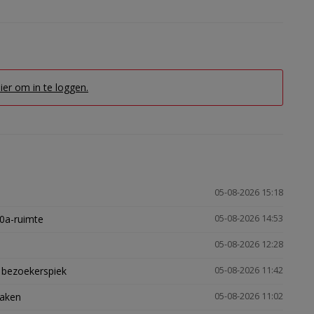
hier om in te loggen.
05-08-2026 15:18
30a-ruimte
05-08-2026 14:53
05-08-2026 12:28
e bezoekerspiek
05-08-2026 11:42
zaken
05-08-2026 11:02