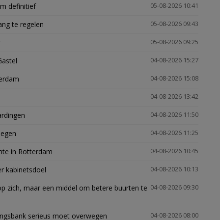
 definitief
05-08-2026 10:41
ng te regelen
05-08-2026 09:43
05-08-2026 09:25
Gastel
04-08-2026 15:27
terdam
04-08-2026 15:08
04-08-2026 13:42
ardingen
04-08-2026 11:50
megen
04-08-2026 11:25
mte in Rotterdam
04-08-2026 10:45
er kabinetsdoel
04-08-2026 10:13
p zich, maar een middel om betere buurten te
04-08-2026 09:30
ingsbank serieus moet overwegen
04-08-2026 08:00