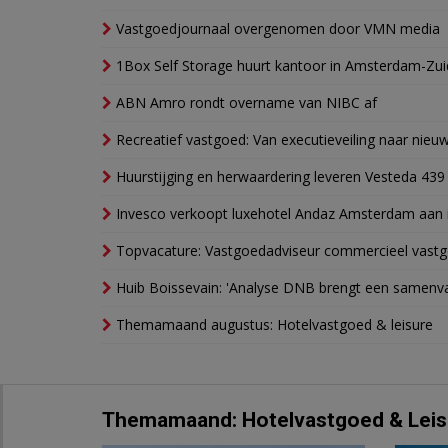
Vastgoedjournaal overgenomen door VMN media
1Box Self Storage huurt kantoor in Amsterdam-Zu
ABN Amro rondt overname van NIBC af
Recreatief vastgoed: Van executieveiling naar nie
Huurstijging en herwaardering leveren Vesteda 439
Invesco verkoopt luxehotel Andaz Amsterdam aan 
Topvacature: Vastgoedadviseur commercieel vastg
Huib Boissevain: 'Analyse DNB brengt een samenva
Themamaand augustus: Hotelvastgoed & leisure
Themamaand: Hotelvastgoed & Leis