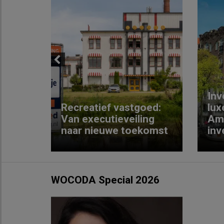
Previous
Inv
e
Recreatief vastgoed:
lux
t met
Van executieveiling
Am
naar nieuwe toekomst
inv
WOCODA Special 2026