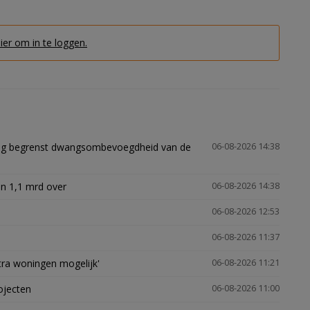
hier om in te loggen.
ling begrenst dwangsombevoegdheid van de
06-08-2026 14:38
n 1,1 mrd over
06-08-2026 14:38
06-08-2026 12:53
06-08-2026 11:37
xtra woningen mogelijk'
06-08-2026 11:21
ojecten
06-08-2026 11:00