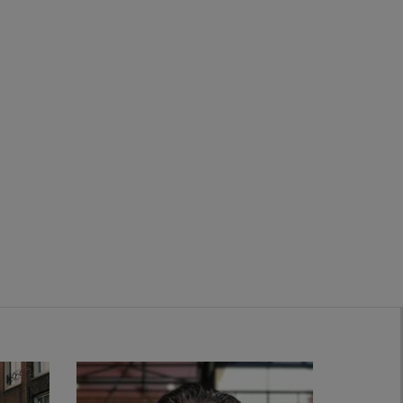
Zwanenburg
Bekijk