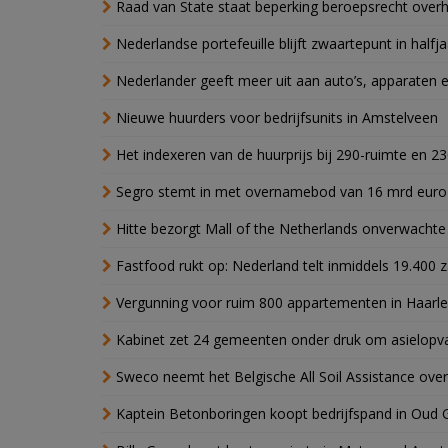
Raad van State staat beperking beroepsrecht over
Nederlandse portefeuille blijft zwaartepunt in halfja
Nederlander geeft meer uit aan auto’s, apparaten 
Nieuwe huurders voor bedrijfsunits in Amstelveen
Het indexeren van de huurprijs bij 290-ruimte en 2
Segro stemt in met overnamebod van 16 mrd euro
Hitte bezorgt Mall of the Netherlands onverwacht
Fastfood rukt op: Nederland telt inmiddels 19.400 
Vergunning voor ruim 800 appartementen in Haarlem
Kabinet zet 24 gemeenten onder druk om asielopva
Sweco neemt het Belgische All Soil Assistance over
Kaptein Betonboringen koopt bedrijfspand in Oud 