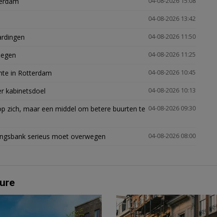
terdam
04-08-2026 15:08
04-08-2026 13:42
ardingen
04-08-2026 11:50
megen
04-08-2026 11:25
mte in Rotterdam
04-08-2026 10:45
er kabinetsdoel
04-08-2026 10:13
p zich, maar een middel om betere buurten te
04-08-2026 09:30
ingsbank serieus moet overwegen
04-08-2026 08:00
ure