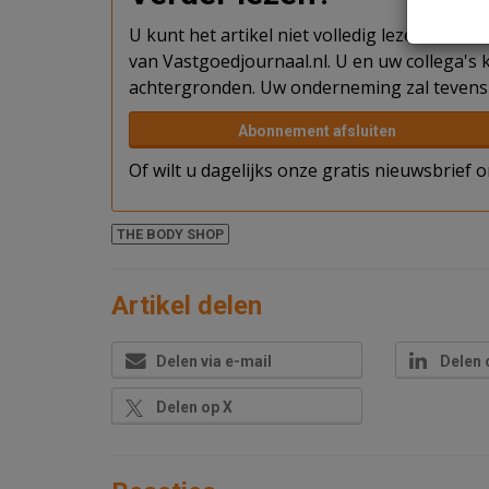
U kunt het artikel niet volledig lezen omda
van Vastgoedjournaal.nl. U en uw collega's k
achtergronden. Uw onderneming zal tevens 
Abonnement afsluiten
Of wilt u dagelijks onze gratis nieuwsbrief
THE BODY SHOP
Artikel delen
Delen via e-mail
Delen 
Delen op X