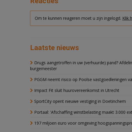
Reacties
Om te kunnen reageren moet u zijn ingelogd.
Klik 
Laatste nieuws
Drugs aangetroffen in uw (verhuurde) pand? Afde
burgemeester
PGGM neemt risico op Poolse vastgoedleningen va
Impact Fit sluit huurovereenkomst in Utrecht
SportCity opent nieuwe vestiging in Doetinchem
Portaal: 'Afschaffing winstbelasting maakt 3.000 e
197 miljoen euro voor omgeving hoogspanningspr