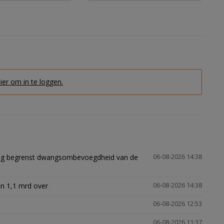
hier om in te loggen.
ling begrenst dwangsombevoegdheid van de
06-08-2026 14:38
n 1,1 mrd over
06-08-2026 14:38
06-08-2026 12:53
06-08-2026 11:37