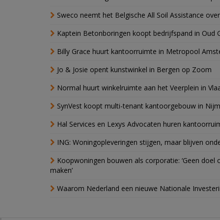
Sweco neemt het Belgische All Soil Assistance over
Kaptein Betonboringen koopt bedrijfspand in Oud 
Billy Grace huurt kantoorruimte in Metropool Ams
Jo & Josie opent kunstwinkel in Bergen op Zoom
Normal huurt winkelruimte aan het Veerplein in Vla
SynVest koopt multi-tenant kantoorgebouw in Nij
Hal Services en Lexys Advocaten huren kantoorrui
ING: Woningopleveringen stijgen, maar blijven ond
Koopwoningen bouwen als corporatie: ‘Geen doel o
maken’
Waarom Nederland een nieuwe Nationale Invester