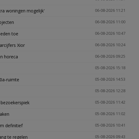
xtra woningen mogelijk'
06-08-2026 11:21
ojecten
06-08-2026 11:00
heden toe
06-08-2026 10:47
arcijfers Xior
06-08-2026 10:24
en horeca
06-08-2026 09:25
05-08-2026 15:18
30a-ruimte
05-08-2026 14:53
05-08-2026 12:28
e bezoekerspiek
05-08-2026 11:42
zaken
05-08-2026 11:02
 definitief
05-08-2026 10:41
ng te regelen
05-08-2026 09:43