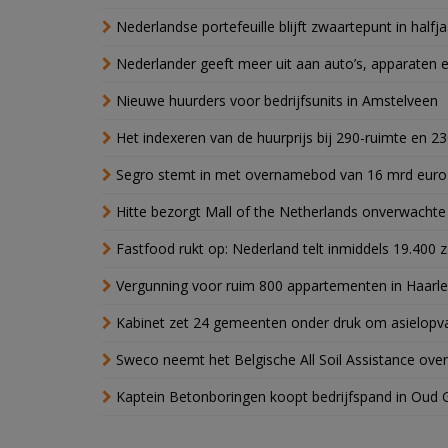
Nederlandse portefeuille blijft zwaartepunt in halfja
Nederlander geeft meer uit aan auto’s, apparaten 
Nieuwe huurders voor bedrijfsunits in Amstelveen
Het indexeren van de huurprijs bij 290-ruimte en 2
Segro stemt in met overnamebod van 16 mrd euro
Hitte bezorgt Mall of the Netherlands onverwacht
Fastfood rukt op: Nederland telt inmiddels 19.400 
Vergunning voor ruim 800 appartementen in Haarlem
Kabinet zet 24 gemeenten onder druk om asielopva
Sweco neemt het Belgische All Soil Assistance over
Kaptein Betonboringen koopt bedrijfspand in Oud 