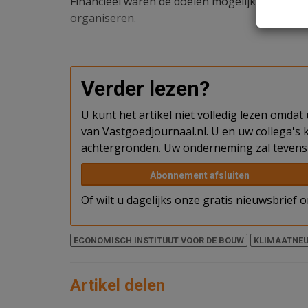
Financieel waren de doelen mogelijk nog haalba
organiseren.
Verder lezen?
U kunt het artikel niet volledig lezen omda
van Vastgoedjournaal.nl. U en uw collega's k
achtergronden. Uw onderneming zal tevens 
Abonnement afsluiten
Of wilt u dagelijks onze gratis nieuwsbrief
ECONOMISCH INSTITUUT VOOR DE BOUW
KLIMAATNE
Artikel delen