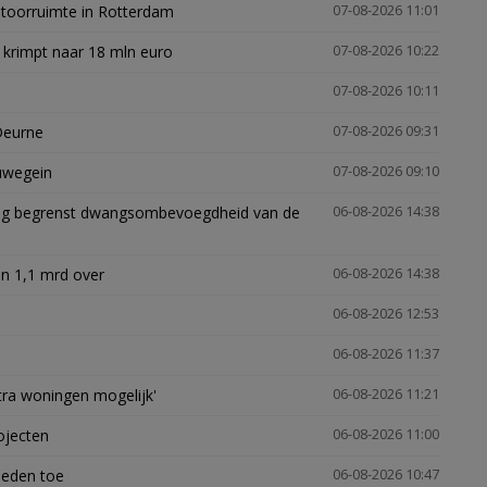
ntoorruimte in Rotterdam
07-08-2026 11:01
 krimpt naar 18 mln euro
07-08-2026 10:22
07-08-2026 10:11
Deurne
07-08-2026 09:31
euwegein
07-08-2026 09:10
ling begrenst dwangsombevoegdheid van de
06-08-2026 14:38
n 1,1 mrd over
06-08-2026 14:38
06-08-2026 12:53
06-08-2026 11:37
xtra woningen mogelijk'
06-08-2026 11:21
ojecten
06-08-2026 11:00
heden toe
06-08-2026 10:47