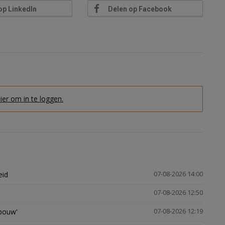
op LinkedIn
Delen op Facebook
hier om in te loggen.
eid
07-08-2026 14:00
07-08-2026 12:50
gbouw'
07-08-2026 12:19