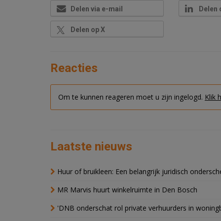
Delen via e-mail
Delen 
Delen op X
Reacties
Om te kunnen reageren moet u zijn ingelogd.
Klik 
Laatste nieuws
Huur of bruikleen: Een belangrijk juridisch ondersch
MR Marvis huurt winkelruimte in Den Bosch
'DNB onderschat rol private verhuurders in wonin