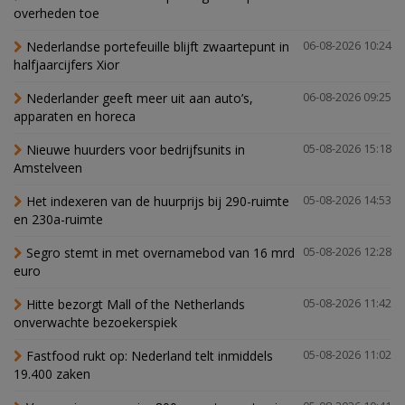
overheden toe
Nederlandse portefeuille blijft zwaartepunt in
06-08-2026 10:24
halfjaarcijfers Xior
Nederlander geeft meer uit aan auto’s,
06-08-2026 09:25
apparaten en horeca
Nieuwe huurders voor bedrijfsunits in
05-08-2026 15:18
Amstelveen
Het indexeren van de huurprijs bij 290-ruimte
05-08-2026 14:53
en 230a-ruimte
Segro stemt in met overnamebod van 16 mrd
05-08-2026 12:28
euro
Hitte bezorgt Mall of the Netherlands
05-08-2026 11:42
onverwachte bezoekerspiek
Fastfood rukt op: Nederland telt inmiddels
05-08-2026 11:02
19.400 zaken