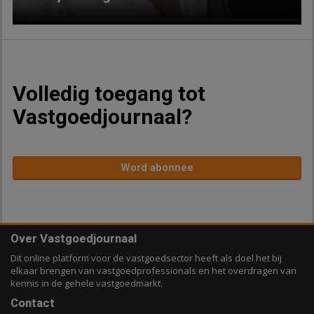
Volledig toegang tot
Vastgoedjournaal?
Word abonnee
Over Vastgoedjournaal
Dit online platform voor de vastgoedsector heeft als doel het bij
elkaar brengen van vastgoedprofessionals en het overdragen van
kennis in de gehele vastgoedmarkt.
Contact