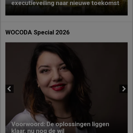
executieveiling naar nieuwe toekomst
WOCODA Special 2026
Previous
Next
Voorwoord: De oplossingen liggen
klaar, nu nog de wil