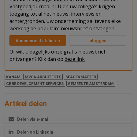
Vastgoedjournaal.nl. U en uw collega's krijgen
toegang tot al het nieuws, interviews en
achtergronden. Uw onderneming zal tevens elke
werkdag de populaire nieuwsbrief ontvangen.
Abonnement afsluiten
Inloggen
Of wilt u dagelijks onze gratis nieuwsbrief
ontvangen? Klik dan op
deze link
.
KANAM
MVSA ARCHITECTS
SPACE&MATTER
CBRE DEVELOPMENT SERVICES
GEMEENTE AMSTERDAM
Artikel delen
Delen via e-mail
Delen op LinkedIn