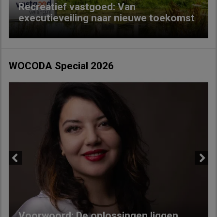
Recreatief vastgoed: Van
executieveiling naar nieuwe toekomst
WOCODA Special 2026
Previous
Next
Voorwoord: De oplossingen liggen