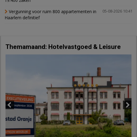
19.400 zaken
Vergunning voor ruim 800 appartementen in
05-08-2026 10:41
Haarlem definitief
Themamaand: Hotelvastgoed & Leisure
Previous
Next