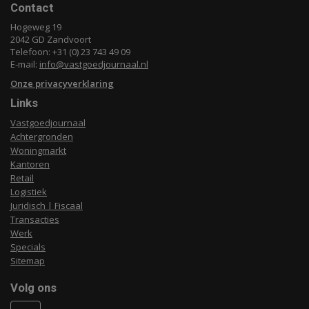
Contact
Hogeweg 19
2042 GD Zandvoort
Telefoon: +31 (0) 23 743 49 09
E-mail:
info@vastgoedjournaal.nl
Onze privacyverklaring
Links
Vastgoedjournaal
Achtergronden
Woningmarkt
Kantoren
Retail
Logistiek
Juridisch | Fiscaal
Transacties
Werk
Specials
Sitemap
Volg ons