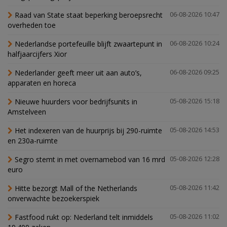
Raad van State staat beperking beroepsrecht
06-08-2026 10:47
overheden toe
Nederlandse portefeuille blijft zwaartepunt in
06-08-2026 10:24
halfjaarcijfers Xior
Nederlander geeft meer uit aan auto’s,
06-08-2026 09:25
apparaten en horeca
Nieuwe huurders voor bedrijfsunits in
05-08-2026 15:18
Amstelveen
Het indexeren van de huurprijs bij 290-ruimte
05-08-2026 14:53
en 230a-ruimte
Segro stemt in met overnamebod van 16 mrd
05-08-2026 12:28
euro
Hitte bezorgt Mall of the Netherlands
05-08-2026 11:42
onverwachte bezoekerspiek
Fastfood rukt op: Nederland telt inmiddels
05-08-2026 11:02