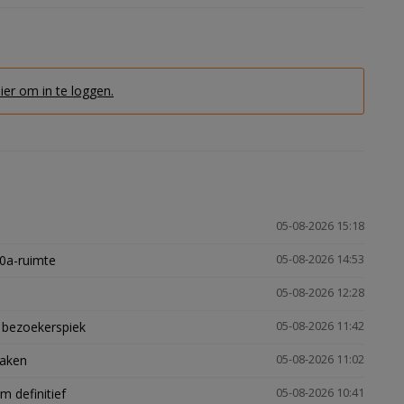
hier om in te loggen.
05-08-2026 15:18
30a-ruimte
05-08-2026 14:53
05-08-2026 12:28
e bezoekerspiek
05-08-2026 11:42
zaken
05-08-2026 11:02
 definitief
05-08-2026 10:41