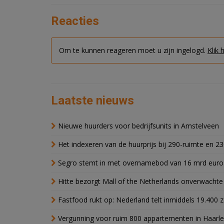
Reacties
Om te kunnen reageren moet u zijn ingelogd.
Klik 
Laatste nieuws
Nieuwe huurders voor bedrijfsunits in Amstelveen
Het indexeren van de huurprijs bij 290-ruimte en 2
Segro stemt in met overnamebod van 16 mrd euro
Hitte bezorgt Mall of the Netherlands onverwacht
Fastfood rukt op: Nederland telt inmiddels 19.400 
Vergunning voor ruim 800 appartementen in Haarlem