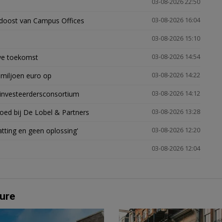
03-08-2026 22:50
idoost van Campus Offices
03-08-2026 16:04
03-08-2026 15:10
uwe toekomst
03-08-2026 14:54
 miljoen euro op
03-08-2026 14:22
investeerdersconsortium
03-08-2026 14:12
oed bij De Lobel & Partners
03-08-2026 13:28
tting en geen oplossing'
03-08-2026 12:20
03-08-2026 12:04
ure