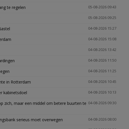
ng te regelen
05-08-2026 09:43
05-08-2026 09:25
Gastel
04-08-2026 15:27
terdam
04-08-2026 15:08
04-08-2026 13:42
ardingen
04-08-2026 11:50
megen
04-08-2026 11:25
mte in Rotterdam
04-08-2026 10:45
er kabinetsdoel
04-08-2026 10:13
p zich, maar een middel om betere buurten te
04-08-2026 09:30
ingsbank serieus moet overwegen
04-08-2026 08:00