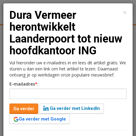
×
Dura Vermeer
1
Toggl
herontwikkelt
ningmarkt
Kantoren
Retail
Logistiek
Juridisch | Fisca
Laanderpoort tot nieuw
hoofdkantoor ING
Dura Vermeer
herontwikkelt
Vul hieronder uw e-mailadres in en lees dit artikel gratis. We
sturen u dan een link om het artikel te lezen. Daarnaast
Laanderpoort tot nieuw
ontvang je op werkdagen onze populaire nieuwsbrief.
E-mailadres
*
:
hoofdkantoor ING
Redactie
17 april 2024 om 13:48
Ga verder met LinkedIn
Ga verder
2 jaar geleden aangepast
1 minuut leestijd
Ga verder met Google
Dura Vermeer Bouw Midden West gaat het nieuwe
hoofdkantoor van ING aan de Bijlmerdreef 98 in