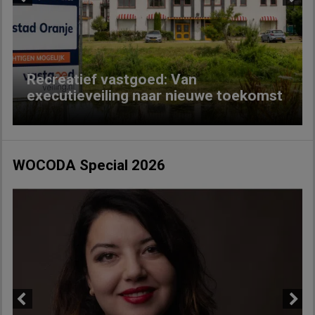
Previous
Next
Recreatief vastgoed: Van
executieveiling naar nieuwe toekomst
WOCODA Special 2026