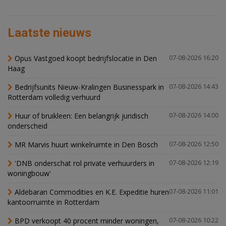
Laatste nieuws
Opus Vastgoed koopt bedrijfslocatie in Den
07-08-2026 16:20
Haag
Bedrijfsunits Nieuw-Kralingen Businesspark in
07-08-2026 14:43
Rotterdam volledig verhuurd
Huur of bruikleen: Een belangrijk juridisch
07-08-2026 14:00
onderscheid
MR Marvis huurt winkelruimte in Den Bosch
07-08-2026 12:50
'DNB onderschat rol private verhuurders in
07-08-2026 12:19
woningbouw'
Aldebaran Commodities en K.E. Expeditie huren
07-08-2026 11:01
kantoorruimte in Rotterdam
BPD verkoopt 40 procent minder woningen,
07-08-2026 10:22