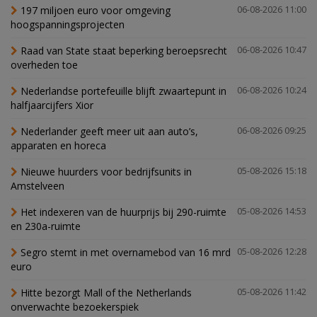
197 miljoen euro voor omgeving
06-08-2026 11:00
hoogspanningsprojecten
Raad van State staat beperking beroepsrecht
06-08-2026 10:47
overheden toe
Nederlandse portefeuille blijft zwaartepunt in
06-08-2026 10:24
halfjaarcijfers Xior
Nederlander geeft meer uit aan auto’s,
06-08-2026 09:25
apparaten en horeca
Nieuwe huurders voor bedrijfsunits in
05-08-2026 15:18
Amstelveen
Het indexeren van de huurprijs bij 290-ruimte
05-08-2026 14:53
en 230a-ruimte
Segro stemt in met overnamebod van 16 mrd
05-08-2026 12:28
euro
Hitte bezorgt Mall of the Netherlands
05-08-2026 11:42
onverwachte bezoekerspiek