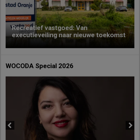
Recreatief vastgoed: Van
executieveiling naar nieuwe toekomst
WOCODA Special 2026
Previous
Next