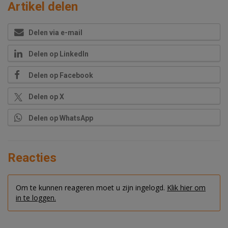
Artikel delen
Delen via e-mail
Delen op LinkedIn
Delen op Facebook
Delen op X
Delen op WhatsApp
Reacties
Om te kunnen reageren moet u zijn ingelogd.
Klik hier om
in te loggen.