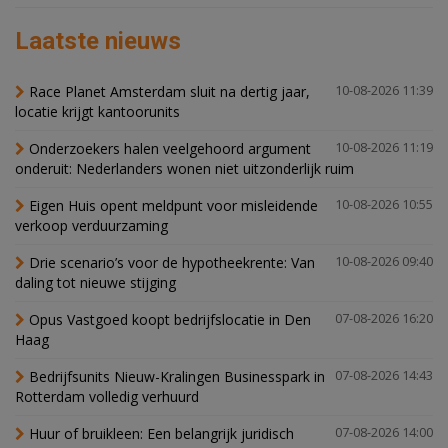
Laatste nieuws
Race Planet Amsterdam sluit na dertig jaar,
10-08-2026 11:39
locatie krijgt kantoorunits
Onderzoekers halen veelgehoord argument
10-08-2026 11:19
onderuit: Nederlanders wonen niet uitzonderlijk ruim
Eigen Huis opent meldpunt voor misleidende
10-08-2026 10:55
verkoop verduurzaming
Drie scenario’s voor de hypotheekrente: Van
10-08-2026 09:40
daling tot nieuwe stijging
Opus Vastgoed koopt bedrijfslocatie in Den
07-08-2026 16:20
Haag
Bedrijfsunits Nieuw-Kralingen Businesspark in
07-08-2026 14:43
Rotterdam volledig verhuurd
Huur of bruikleen: Een belangrijk juridisch
07-08-2026 14:00