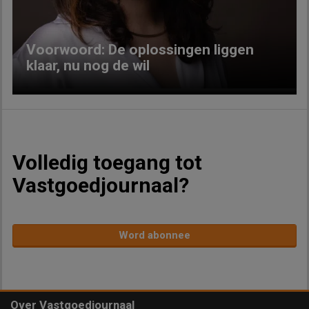
Voorwoord: De oplossingen liggen
klaar, nu nog de wil
Volledig toegang tot
Vastgoedjournaal?
Word abonnee
Over Vastgoedjournaal