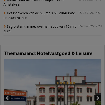
Amstelveen
Het indexeren van de huurprijs bij 290-ruimte
05-08-2026 14:53
en 230a-ruimte
Segro stemt in met overnamebod van 16 mrd
05-08-2026 12:28
euro
Themamaand: Hotelvastgoed & Leisure
Previous
Next