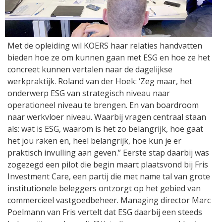
Met de opleiding wil KOERS haar relaties handvatten
bieden hoe ze om kunnen gaan met ESG en hoe ze het
concreet kunnen vertalen naar de dagelijkse
werkpraktijk. Roland van der Hoek: ‘Zeg maar, het
onderwerp ESG van strategisch niveau naar
operationeel niveau te brengen. En van boardroom
naar werkvloer niveau. Waarbij vragen centraal staan
als: wat is ESG, waarom is het zo belangrijk, hoe gaat
het jou raken en, heel belangrijk, hoe kun je er
praktisch invulling aan geven.” Eerste stap daarbij was
zogezegd een pilot die begin maart plaatsvond bij Fris
Investment Care, een partij die met name tal van grote
institutionele beleggers ontzorgt op het gebied van
commercieel vastgoedbeheer. Managing director Marc
Poelmann van Fris vertelt dat ESG daarbij een steeds