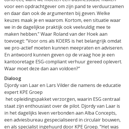
voor een opdrachtgever om zijn pand te verduurzamen
en daar dan ook de argumenten bij geven. Welke
keuzes maak je en waarom. Kortom, een situatie waar
we in de dagelijkse praktijk ook veelvuldig mee te
maken hebben.” Waar Roland van der Hoek aan
toevoegt: “Voor ons als KOERS is het belangrijk omdat
we pro-actief moeten kunnen meepraten en adviseren.
En antwoord kunnen geven op de vraag hoe je een
kantooretage ESG-compliant verhuur gereed oplevert.
Waar moet deze dan aan voldoen?”
Dialoog
Djordy van Laar en Lars Vilder die namens de educatie
expert KPE Groep
het opleidingspakket verzorgen, waarin ESG centraal
staat zijn enthousiast over de pilot. Djordy van Laar is
in het dagelijks leven verbonden aan Alba Concepts,
een adviesbureau gespecialiseerd in circulair bouwen,
en als specialist ingehuurd door KPE Groep. “Het was