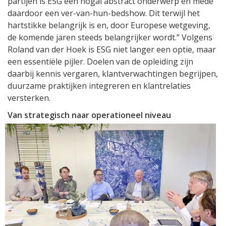
partijen is ESG een nogal abstract onderwerp en mede
daardoor een ver-van-hun-bedshow. Dit terwijl het
hartstikke belangrijk is en, door Europese wetgeving,
de komende jaren steeds belangrijker wordt.” Volgens
Roland van der Hoek is ESG niet langer een optie, maar
een essentiële pijler. Doelen van de opleiding zijn
daarbij kennis vergaren, klantverwachtingen begrijpen,
duurzame praktijken integreren en klantrelaties
versterken.
Van strategisch naar operationeel niveau