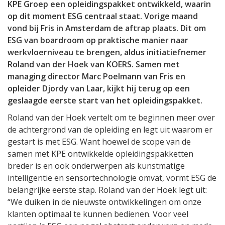
KPE Groep een opleidingspakket ontwikkeld, waarin
op dit moment ESG centraal staat. Vorige maand
vond bij Fris in Amsterdam de aftrap plaats. Dit om
ESG van boardroom op praktische manier naar
werkvloerniveau te brengen, aldus initiatiefnemer
Roland van der Hoek van KOERS. Samen met
managing director Marc Poelmann van Fris en
opleider Djordy van Laar, kijkt hij terug op een
geslaagde eerste start van het opleidingspakket.
Roland van der Hoek vertelt om te beginnen meer over
de achtergrond van de opleiding en legt uit waarom er
gestart is met ESG. Want hoewel de scope van de
samen met KPE ontwikkelde opleidingspakketten
breder is en ook onderwerpen als kunstmatige
intelligentie en sensortechnologie omvat, vormt ESG de
belangrijke eerste stap. Roland van der Hoek legt uit:
“We duiken in de nieuwste ontwikkelingen om onze
klanten optimaal te kunnen bedienen. Voor veel