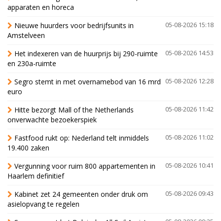
apparaten en horeca
Nieuwe huurders voor bedrijfsunits in
05-08-2026 15:18
Amstelveen
Het indexeren van de huurprijs bij 290-ruimte
05-08-2026 14:53
en 230a-ruimte
Segro stemt in met overnamebod van 16 mrd
05-08-2026 12:28
euro
Hitte bezorgt Mall of the Netherlands
05-08-2026 11:42
onverwachte bezoekerspiek
Fastfood rukt op: Nederland telt inmiddels
05-08-2026 11:02
19.400 zaken
Vergunning voor ruim 800 appartementen in
05-08-2026 10:41
Haarlem definitief
Kabinet zet 24 gemeenten onder druk om
05-08-2026 09:43
asielopvang te regelen