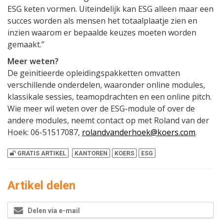
ESG keten vormen. Uiteindelijk kan ESG alleen maar een
succes worden als mensen het totaalplaatje zien en
inzien waarom er bepaalde keuzes moeten worden
gemaakt.”
Meer weten?
De geïnitieerde opleidingspakketten omvatten
verschillende onderdelen, waaronder online modules,
klassikale sessies, teamopdrachten en een online pitch.
Wie meer wil weten over de ESG-module of over de
andere modules, neemt contact op met Roland van der
Hoek: 06-51517087,
rolandvanderhoek@koers.com
.
GRATIS ARTIKEL
KANTOREN
KOERS
ESG
Artikel delen
Delen via e-mail