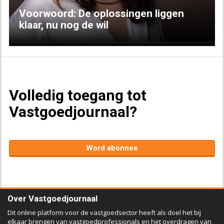
Voorwoord: De oplossingen liggen
klaar, nu nog de wil
Volledig toegang tot
Vastgoedjournaal?
Word abonnee
Over Vastgoedjournaal
Dit online platform voor de vastgoedsector heeft als doel het bij
elkaar brengen van vastgoedprofessionals en het overdragen van