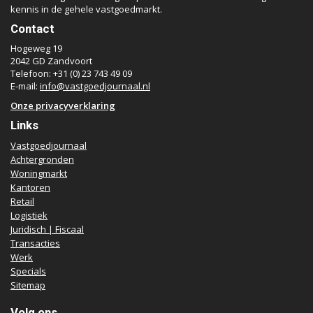
kennis in de gehele vastgoedmarkt.
Contact
Hogeweg 19
2042 GD Zandvoort
Telefoon: +31 (0) 23 743 49 09
E-mail:
info@vastgoedjournaal.nl
Onze privacyverklaring
Links
Vastgoedjournaal
Achtergronden
Woningmarkt
Kantoren
Retail
Logistiek
Juridisch | Fiscaal
Transacties
Werk
Specials
Sitemap
Volg ons