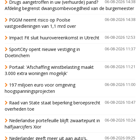
Drugs aangetroffen in uw (verhuurde) pand?
06-08-2026 14:38
Afdeling begrenst dwangsombevoegdheid van de burgemeester
PGGM neemt risico op Poolse
06-08-2026 14:38
vastgoedleningen van 1,1 mrd over
Impact Fit sluit huurovereenkomst in Utrecht
06-08-2026 12:53
SportCity opent nieuwe vestiging in
06-08-2026 11:37
Doetinchem
Portaal: 'Afschaffing winstbelasting maakt
06-08-2026 11:21
3.000 extra woningen mogelijk'
197 miljoen euro voor omgeving
06-08-2026 11:00
hoogspanningsprojecten
Raad van State staat beperking beroepsrecht
06-08-2026 10:47
overheden toe
Nederlandse portefeuille blijft zwaartepunt in
06-08-2026 10:24
halfjaarcijfers Xior
Nederlander geeft meer uit aan auto’s,
06-08-2026 09:25