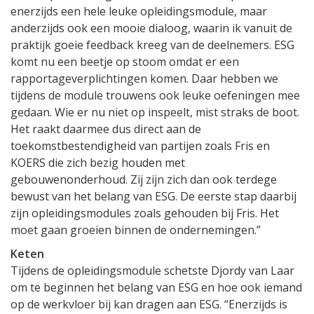
enerzijds een hele leuke opleidingsmodule, maar
anderzijds ook een mooie dialoog, waarin ik vanuit de
praktijk goeie feedback kreeg van de deelnemers. ESG
komt nu een beetje op stoom omdat er een
rapportageverplichtingen komen. Daar hebben we
tijdens de module trouwens ook leuke oefeningen mee
gedaan. Wie er nu niet op inspeelt, mist straks de boot.
Het raakt daarmee dus direct aan de
toekomstbestendigheid van partijen zoals Fris en
KOERS die zich bezig houden met
gebouwenonderhoud. Zij zijn zich dan ook terdege
bewust van het belang van ESG. De eerste stap daarbij
zijn opleidingsmodules zoals gehouden bij Fris. Het
moet gaan groeien binnen de ondernemingen.”
Keten
Tijdens de opleidingsmodule schetste Djordy van Laar
om te beginnen het belang van ESG en hoe ook iemand
op de werkvloer bij kan dragen aan ESG. “Enerzijds is