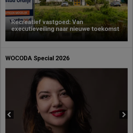
Recreatief vastgoed: Van
executieveiling naar nieuwe toekomst
WOCODA Special 2026
Previous
Next