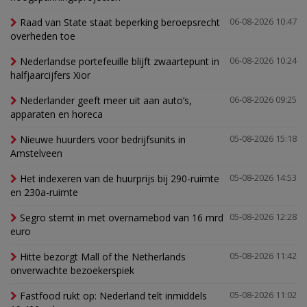
Raad van State staat beperking beroepsrecht
06-08-2026 10:47
overheden toe
Nederlandse portefeuille blijft zwaartepunt in
06-08-2026 10:24
halfjaarcijfers Xior
Nederlander geeft meer uit aan auto’s,
06-08-2026 09:25
apparaten en horeca
Nieuwe huurders voor bedrijfsunits in
05-08-2026 15:18
Amstelveen
Het indexeren van de huurprijs bij 290-ruimte
05-08-2026 14:53
en 230a-ruimte
Segro stemt in met overnamebod van 16 mrd
05-08-2026 12:28
euro
Hitte bezorgt Mall of the Netherlands
05-08-2026 11:42
onverwachte bezoekerspiek
Fastfood rukt op: Nederland telt inmiddels
05-08-2026 11:02