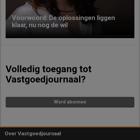
Voorwoord: De oplossingen liggen
klaar, nu nog de wil
Volledig toegang tot
Vastgoedjournaal?
Word abonnee
Over Vastgoedjournaal