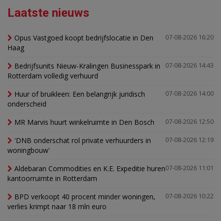
Laatste nieuws
Opus Vastgoed koopt bedrijfslocatie in Den
07-08-2026 16:20
Haag
Bedrijfsunits Nieuw-Kralingen Businesspark in
07-08-2026 14:43
Rotterdam volledig verhuurd
Huur of bruikleen: Een belangrijk juridisch
07-08-2026 14:00
onderscheid
MR Marvis huurt winkelruimte in Den Bosch
07-08-2026 12:50
'DNB onderschat rol private verhuurders in
07-08-2026 12:19
woningbouw'
Aldebaran Commodities en K.E. Expeditie huren
07-08-2026 11:01
kantoorruimte in Rotterdam
BPD verkoopt 40 procent minder woningen,
07-08-2026 10:22
verlies krimpt naar 18 mln euro