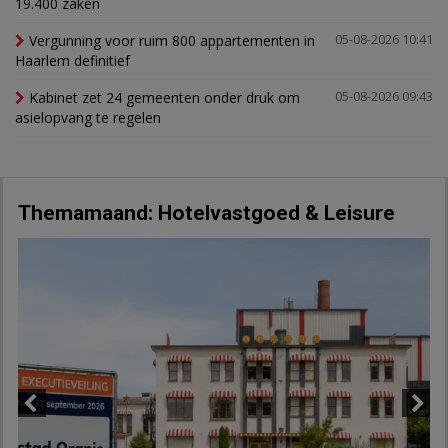
19.400 zaken
Vergunning voor ruim 800 appartementen in
05-08-2026 10:41
Haarlem definitief
Kabinet zet 24 gemeenten onder druk om
05-08-2026 09:43
asielopvang te regelen
Themamaand: Hotelvastgoed & Leisure
Previous
Next