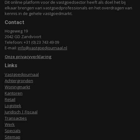
Dit online platform voor de vastgoedsector heeft als doel het bij
elkaar brengen van vastgoedprofessionals en het overdragen van
kennis in de gehele vastgoedmarkt.
Contact
Hogeweg 19
2042 GD Zandvoort
Telefoon: +31 (0) 23 743 49 09
E-mail:
info@vastgoedjournaal.nl
Onze privacyverklaring
Links
Vastgoedjournaal
Achtergronden
Woningmarkt
Kantoren
Retail
Logistiek
Juridisch | Fiscaal
Transacties
Werk
Specials
Sitemap