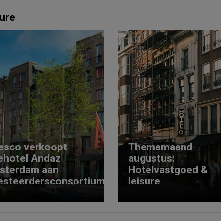
ure
esco verkoopt
Themamaand
ehotel Andaz
augustus:
sterdam aan
Hotelvastgoed &
esteerdersconsortium
leisure