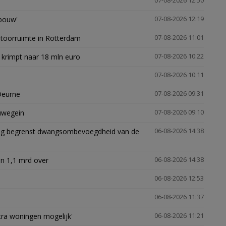
07-08-2026 12:50
gbouw'
07-08-2026 12:19
ntoorruimte in Rotterdam
07-08-2026 11:01
 krimpt naar 18 mln euro
07-08-2026 10:22
07-08-2026 10:11
Deurne
07-08-2026 09:31
euwegein
07-08-2026 09:10
ling begrenst dwangsombevoegdheid van de
06-08-2026 14:38
n 1,1 mrd over
06-08-2026 14:38
06-08-2026 12:53
06-08-2026 11:37
xtra woningen mogelijk'
06-08-2026 11:21