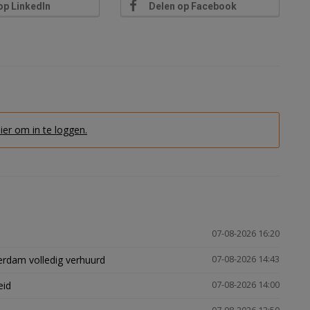
op LinkedIn
Delen op Facebook
hier om in te loggen.
07-08-2026 16:20
erdam volledig verhuurd
07-08-2026 14:43
eid
07-08-2026 14:00