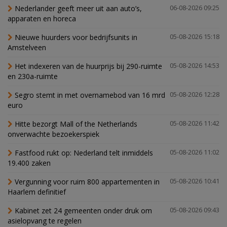
Nederlander geeft meer uit aan auto’s,
06-08-2026 09:25
apparaten en horeca
Nieuwe huurders voor bedrijfsunits in
05-08-2026 15:18
Amstelveen
Het indexeren van de huurprijs bij 290-ruimte
05-08-2026 14:53
en 230a-ruimte
Segro stemt in met overnamebod van 16 mrd
05-08-2026 12:28
euro
Hitte bezorgt Mall of the Netherlands
05-08-2026 11:42
onverwachte bezoekerspiek
Fastfood rukt op: Nederland telt inmiddels
05-08-2026 11:02
19.400 zaken
Vergunning voor ruim 800 appartementen in
05-08-2026 10:41
Haarlem definitief
Kabinet zet 24 gemeenten onder druk om
05-08-2026 09:43
asielopvang te regelen