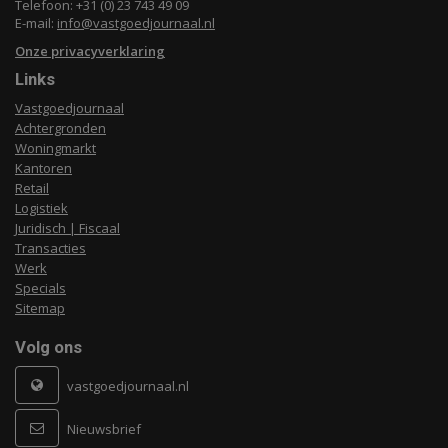
Telefoon: +31 (0) 23 743 49 09
E-mail:
info@vastgoedjournaal.nl
Onze privacyverklaring
Links
Vastgoedjournaal
Achtergronden
Woningmarkt
Kantoren
Retail
Logistiek
Juridisch | Fiscaal
Transacties
Werk
Specials
Sitemap
Volg ons
vastgoedjournaal.nl
Nieuwsbrief