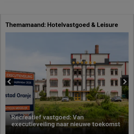
Themamaand: Hotelvastgoed & Leisure
Previous
Next
Recreatief vastgoed: Van
executieveiling naar nieuwe toekomst