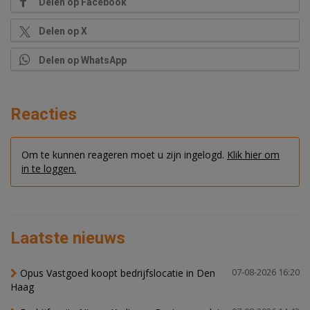
Delen op Facebook
Delen op X
Delen op WhatsApp
Reacties
Om te kunnen reageren moet u zijn ingelogd.
Klik hier om
in te loggen.
Laatste nieuws
Opus Vastgoed koopt bedrijfslocatie in Den
07-08-2026 16:20
Haag