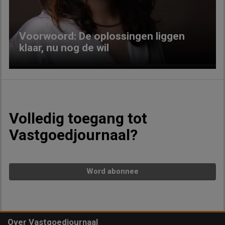
Voorwoord: De oplossingen liggen
klaar, nu nog de wil
Volledig toegang tot
Vastgoedjournaal?
Word abonnee
Over Vastgoedjournaal