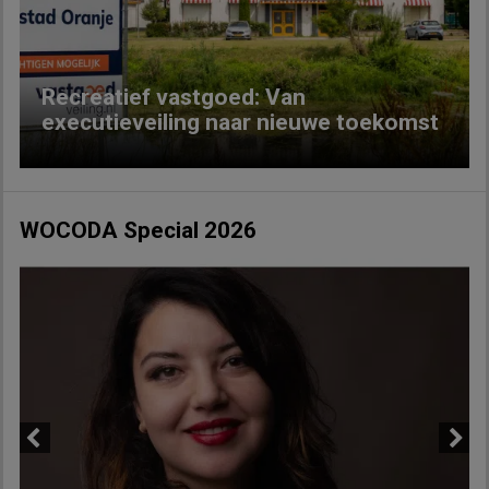
Recreatief vastgoed: Van
executieveiling naar nieuwe toekomst
WOCODA Special 2026
Previous
Next