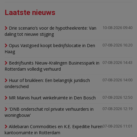
Laatste nieuws
Drie scenario’s voor de hypotheekrente: Van
10-08-2026 09:40
daling tot nieuwe stijging
Opus Vastgoed koopt bedrijfslocatie in Den
07-08-2026 16:20
Haag
Bedrijfsunits Nieuw-Kralingen Businesspark in
07-08-2026 14:43
Rotterdam volledig verhuurd
Huur of bruikleen: Een belangrijk juridisch
07-08-2026 14:00
onderscheid
MR Marvis huurt winkelruimte in Den Bosch
07-08-2026 12:50
'DNB onderschat rol private verhuurders in
07-08-2026 12:19
woningbouw'
Aldebaran Commodities en K.E. Expeditie huren
07-08-2026 11:01
kantoorruimte in Rotterdam