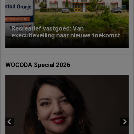
Previous
Next
Recreatief vastgoed: Van
executieveiling naar nieuwe toekomst
WOCODA Special 2026
Previous
Next