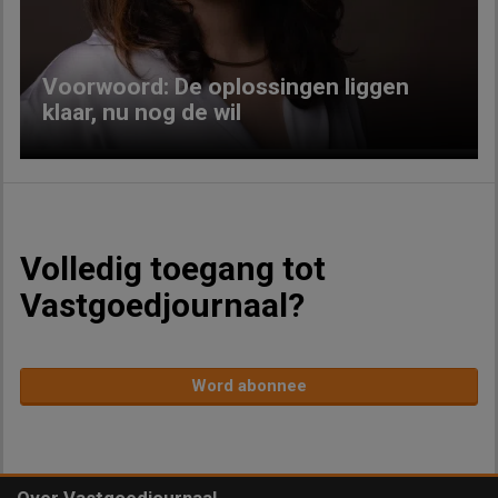
Voorwoord: De oplossingen liggen
klaar, nu nog de wil
Volledig toegang tot
Vastgoedjournaal?
Word abonnee