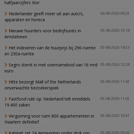
halfjaarcijfers Xior
Nederlander geeft meer uit aan auto’s,
06-08-2026 09:25
apparaten en horeca
Nieuwe huurders voor bedrijfsunits in
05-08-2026 15:18
Amstelveen
Het indexeren van de huurprijs bij 290-ruimte
05-08-2026 14:53
en 230a-ruimte
Segro stemt in met overnamebod van 16 mrd
05-08-2026 12:28
euro
Hitte bezorgt Mall of the Netherlands
05-08-2026 11:42
onverwachte bezoekerspiek
Fastfood rukt op: Nederland telt inmiddels
05-08-2026 11:02
19.400 zaken
Vergunning voor ruim 800 appartementen in
05-08-2026 10:41
Haarlem definitief
Kabinet zet 24 gemeenten onder druk om
05-08-2026 09:43