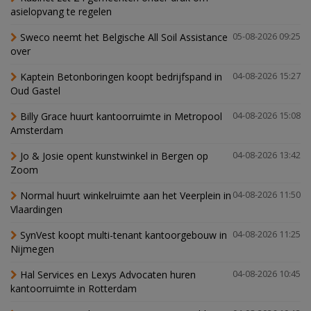
asielopvang te regelen
Sweco neemt het Belgische All Soil Assistance
05-08-2026 09:25
over
Kaptein Betonboringen koopt bedrijfspand in
04-08-2026 15:27
Oud Gastel
Billy Grace huurt kantoorruimte in Metropool
04-08-2026 15:08
Amsterdam
Jo & Josie opent kunstwinkel in Bergen op
04-08-2026 13:42
Zoom
Normal huurt winkelruimte aan het Veerplein in
04-08-2026 11:50
Vlaardingen
SynVest koopt multi-tenant kantoorgebouw in
04-08-2026 11:25
Nijmegen
Hal Services en Lexys Advocaten huren
04-08-2026 10:45
kantoorruimte in Rotterdam