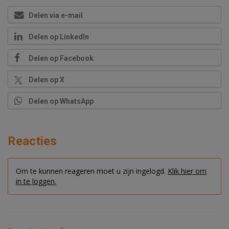
Delen via e-mail
Delen op LinkedIn
Delen op Facebook
Delen op X
Delen op WhatsApp
Reacties
Om te kunnen reageren moet u zijn ingelogd.
Klik hier om
in te loggen.