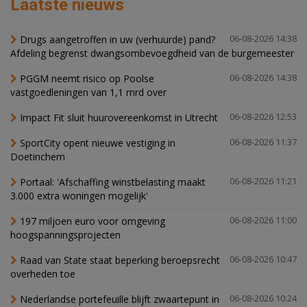
Laatste nieuws
Drugs aangetroffen in uw (verhuurde) pand?
06-08-2026 14:38
Afdeling begrenst dwangsombevoegdheid van de burgemeester
PGGM neemt risico op Poolse
06-08-2026 14:38
vastgoedleningen van 1,1 mrd over
Impact Fit sluit huurovereenkomst in Utrecht
06-08-2026 12:53
SportCity opent nieuwe vestiging in
06-08-2026 11:37
Doetinchem
Portaal: 'Afschaffing winstbelasting maakt
06-08-2026 11:21
3.000 extra woningen mogelijk'
197 miljoen euro voor omgeving
06-08-2026 11:00
hoogspanningsprojecten
Raad van State staat beperking beroepsrecht
06-08-2026 10:47
overheden toe
Nederlandse portefeuille blijft zwaartepunt in
06-08-2026 10:24