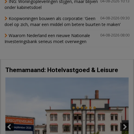
ING: Woningopleveringen stijgen, maar blijven
04-08-2026 10:13
onder kabinetsdoel
Koopwoningen bouwen als corporatie: ‘Geen
04-08-2026 09:30
doel op zich, maar een middel om betere buurten te maken’
Waarom Nederland een nieuwe Nationale
04-08-2026 08:00
Investeringsbank serieus moet overwegen
Themamaand: Hotelvastgoed & Leisure