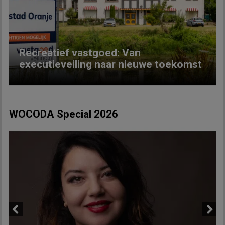
Previous
Next
Recreatief vastgoed: Van
executieveiling naar nieuwe toekomst
WOCODA Special 2026
Previous
Next