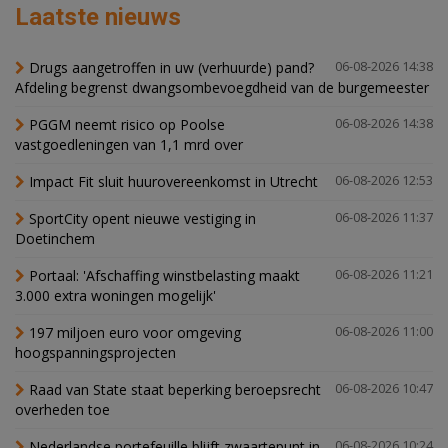
Laatste nieuws
Drugs aangetroffen in uw (verhuurde) pand?
06-08-2026 14:38
Afdeling begrenst dwangsombevoegdheid van de burgemeester
PGGM neemt risico op Poolse
06-08-2026 14:38
vastgoedleningen van 1,1 mrd over
Impact Fit sluit huurovereenkomst in Utrecht
06-08-2026 12:53
SportCity opent nieuwe vestiging in
06-08-2026 11:37
Doetinchem
Portaal: 'Afschaffing winstbelasting maakt
06-08-2026 11:21
3.000 extra woningen mogelijk'
197 miljoen euro voor omgeving
06-08-2026 11:00
hoogspanningsprojecten
Raad van State staat beperking beroepsrecht
06-08-2026 10:47
overheden toe
Nederlandse portefeuille blijft zwaartepunt in
06-08-2026 10:24