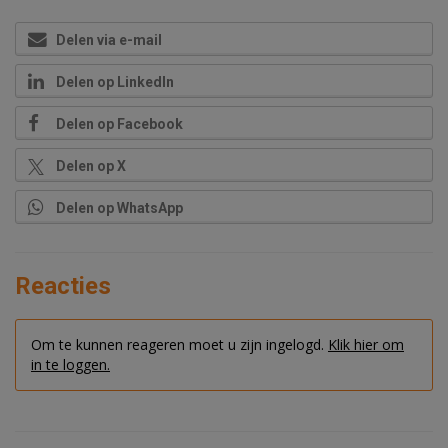
Delen via e-mail
Delen op LinkedIn
Delen op Facebook
Delen op X
Delen op WhatsApp
Reacties
Om te kunnen reageren moet u zijn ingelogd.
Klik hier om
in te loggen.