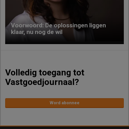
Voorwoord: De oplossingen liggen
klaar, nu nog de wil
Volledig toegang tot
Vastgoedjournaal?
Word abonnee