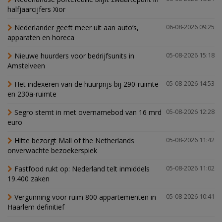
halfjaarcijfers Xior
Nederlander geeft meer uit aan auto’s,
06-08-2026 09:25
apparaten en horeca
Nieuwe huurders voor bedrijfsunits in
05-08-2026 15:18
Amstelveen
Het indexeren van de huurprijs bij 290-ruimte
05-08-2026 14:53
en 230a-ruimte
Segro stemt in met overnamebod van 16 mrd
05-08-2026 12:28
euro
Hitte bezorgt Mall of the Netherlands
05-08-2026 11:42
onverwachte bezoekerspiek
Fastfood rukt op: Nederland telt inmiddels
05-08-2026 11:02
19.400 zaken
Vergunning voor ruim 800 appartementen in
05-08-2026 10:41
Haarlem definitief