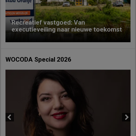
Recreatief vastgoed: Van
executieveiling naar nieuwe toekomst
WOCODA Special 2026
Previous
Next