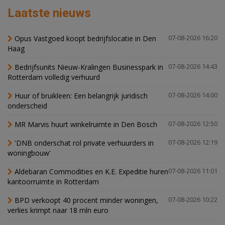
Laatste nieuws
Opus Vastgoed koopt bedrijfslocatie in Den
07-08-2026 16:20
Haag
Bedrijfsunits Nieuw-Kralingen Businesspark in
07-08-2026 14:43
Rotterdam volledig verhuurd
Huur of bruikleen: Een belangrijk juridisch
07-08-2026 14:00
onderscheid
MR Marvis huurt winkelruimte in Den Bosch
07-08-2026 12:50
'DNB onderschat rol private verhuurders in
07-08-2026 12:19
woningbouw'
Aldebaran Commodities en K.E. Expeditie huren
07-08-2026 11:01
kantoorruimte in Rotterdam
BPD verkoopt 40 procent minder woningen,
07-08-2026 10:22
verlies krimpt naar 18 mln euro