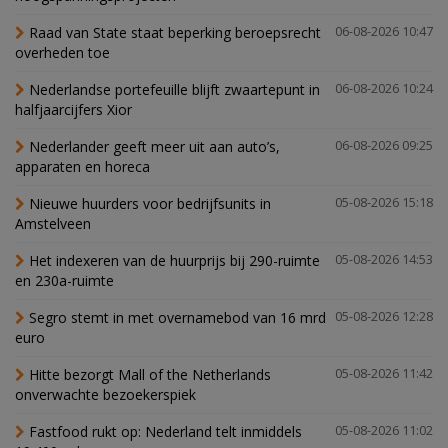
Raad van State staat beperking beroepsrecht
06-08-2026 10:47
overheden toe
Nederlandse portefeuille blijft zwaartepunt in
06-08-2026 10:24
halfjaarcijfers Xior
Nederlander geeft meer uit aan auto’s,
06-08-2026 09:25
apparaten en horeca
Nieuwe huurders voor bedrijfsunits in
05-08-2026 15:18
Amstelveen
Het indexeren van de huurprijs bij 290-ruimte
05-08-2026 14:53
en 230a-ruimte
Segro stemt in met overnamebod van 16 mrd
05-08-2026 12:28
euro
Hitte bezorgt Mall of the Netherlands
05-08-2026 11:42
onverwachte bezoekerspiek
Fastfood rukt op: Nederland telt inmiddels
05-08-2026 11:02