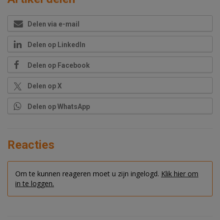
Delen via e-mail
Delen op LinkedIn
Delen op Facebook
Delen op X
Delen op WhatsApp
Reacties
Om te kunnen reageren moet u zijn ingelogd.
Klik hier om
in te loggen.