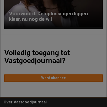
Voorwoord: De oplossingen liggen
klaar, nu nog de wil
Volledig toegang tot
Vastgoedjournaal?
Word abonnee
Over Vastgoedjournaal