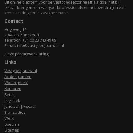
Dit online platform voor de vastgoedsector heeft als doel het bij
elkaar brengen van vastgoedprofessionals en het overdragen van
kennis in de gehele vastgoedmarkt.
Contact
Hogeweg 19
2042 GD Zandvoort
Telefoon: +31 (0) 23 743 49 09
E-mail:
info@vastgoedjournaal.nl
Onze privacyverklaring
Links
Vastgoedjournaal
Achtergronden
Woningmarkt
Kantoren
Retail
Logistiek
Juridisch | Fiscaal
Transacties
Werk
Specials
Sitemap