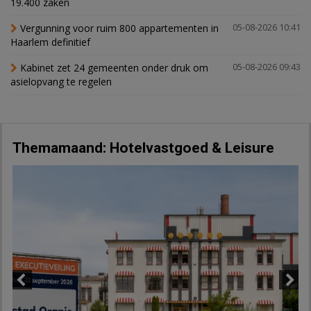
19.400 zaken
Vergunning voor ruim 800 appartementen in
05-08-2026 10:41
Haarlem definitief
Kabinet zet 24 gemeenten onder druk om
05-08-2026 09:43
asielopvang te regelen
Themamaand: Hotelvastgoed & Leisure
Previous
Next