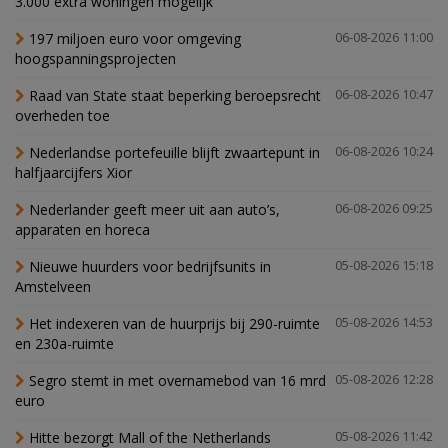
3.000 extra woningen mogelijk'
197 miljoen euro voor omgeving
06-08-2026 11:00
hoogspanningsprojecten
Raad van State staat beperking beroepsrecht
06-08-2026 10:47
overheden toe
Nederlandse portefeuille blijft zwaartepunt in
06-08-2026 10:24
halfjaarcijfers Xior
Nederlander geeft meer uit aan auto’s,
06-08-2026 09:25
apparaten en horeca
Nieuwe huurders voor bedrijfsunits in
05-08-2026 15:18
Amstelveen
Het indexeren van de huurprijs bij 290-ruimte
05-08-2026 14:53
en 230a-ruimte
Segro stemt in met overnamebod van 16 mrd
05-08-2026 12:28
euro
Hitte bezorgt Mall of the Netherlands
05-08-2026 11:42