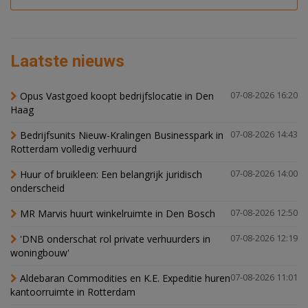
Laatste nieuws
Opus Vastgoed koopt bedrijfslocatie in Den
07-08-2026 16:20
Haag
Bedrijfsunits Nieuw-Kralingen Businesspark in
07-08-2026 14:43
Rotterdam volledig verhuurd
Huur of bruikleen: Een belangrijk juridisch
07-08-2026 14:00
onderscheid
MR Marvis huurt winkelruimte in Den Bosch
07-08-2026 12:50
'DNB onderschat rol private verhuurders in
07-08-2026 12:19
woningbouw'
Aldebaran Commodities en K.E. Expeditie huren
07-08-2026 11:01
kantoorruimte in Rotterdam