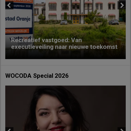
Previous
Next
Recreatief vastgoed: Van
executieveiling naar nieuwe toekomst
WOCODA Special 2026