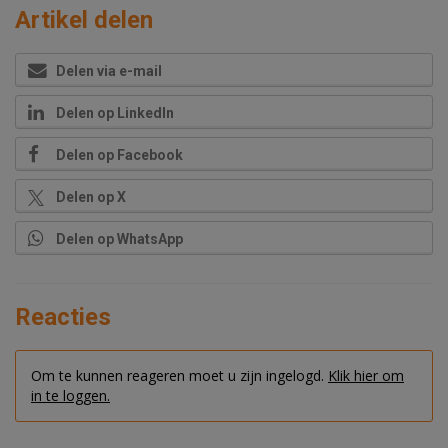
Artikel delen
Delen via e-mail
Delen op LinkedIn
Delen op Facebook
Delen op X
Delen op WhatsApp
Reacties
Om te kunnen reageren moet u zijn ingelogd.
Klik hier om
in te loggen.