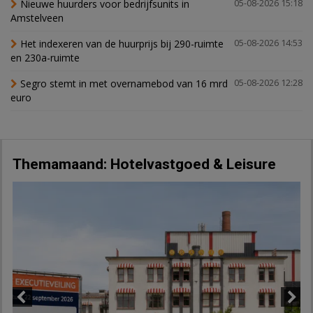
Nieuwe huurders voor bedrijfsunits in
05-08-2026 15:18
Amstelveen
Het indexeren van de huurprijs bij 290-ruimte
05-08-2026 14:53
en 230a-ruimte
Segro stemt in met overnamebod van 16 mrd
05-08-2026 12:28
euro
Themamaand: Hotelvastgoed & Leisure