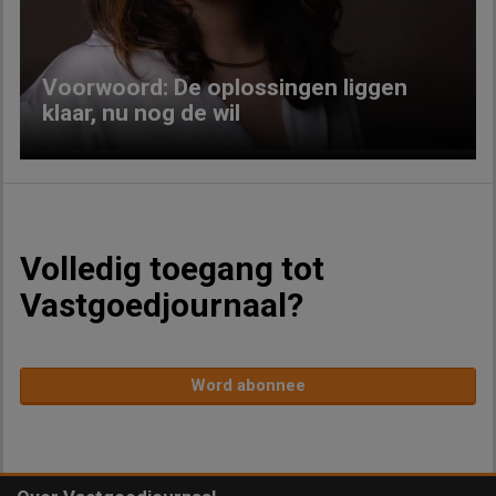
Voorwoord: De oplossingen liggen
klaar, nu nog de wil
Volledig toegang tot
Vastgoedjournaal?
Word abonnee