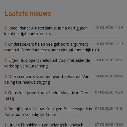
Laatste nieuws
Race Planet Amsterdam sluit na dertig jaar,
10-08-2026 11:39
locatie krijgt kantoorunits
Onderzoekers halen veelgehoord argument
10-08-2026 11:19
onderuit: Nederlanders wonen niet uitzonderlijk ruim
Eigen Huis opent meldpunt voor misleidende
10-08-2026 10:55
verkoop verduurzaming
Drie scenario’s voor de hypotheekrente: Van
10-08-2026 09:40
daling tot nieuwe stijging
Opus Vastgoed koopt bedrijfslocatie in Den
07-08-2026 16:20
Haag
Bedrijfsunits Nieuw-Kralingen Businesspark in
07-08-2026 14:43
Rotterdam volledig verhuurd
Huur of bruikleen: Een belangrijk juridisch
07-08-2026 14:00