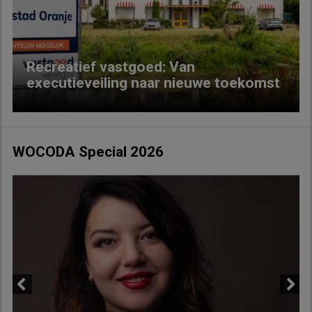
Previous
Next
Recreatief vastgoed: Van
executieveiling naar nieuwe toekomst
WOCODA Special 2026
Previous
Next