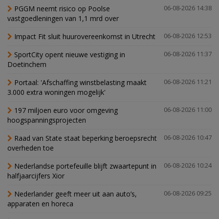
PGGM neemt risico op Poolse
06-08-2026 14:38
vastgoedleningen van 1,1 mrd over
Impact Fit sluit huurovereenkomst in Utrecht
06-08-2026 12:53
SportCity opent nieuwe vestiging in
06-08-2026 11:37
Doetinchem
Portaal: 'Afschaffing winstbelasting maakt
06-08-2026 11:21
3.000 extra woningen mogelijk'
197 miljoen euro voor omgeving
06-08-2026 11:00
hoogspanningsprojecten
Raad van State staat beperking beroepsrecht
06-08-2026 10:47
overheden toe
Nederlandse portefeuille blijft zwaartepunt in
06-08-2026 10:24
halfjaarcijfers Xior
Nederlander geeft meer uit aan auto’s,
06-08-2026 09:25
apparaten en horeca