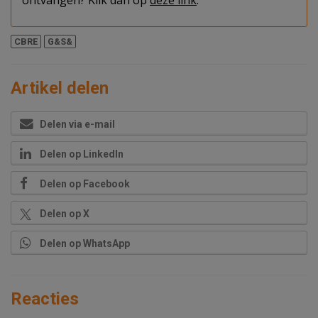
ontvangen? Klik dan op
deze link
.
CBRE
G&S&
Artikel delen
Delen via e-mail
Delen op LinkedIn
Delen op Facebook
Delen op X
Delen op WhatsApp
Reacties