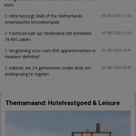
euro
Hitte bezorgt Mall of the Netherlands
05-08-2026 11:42
onverwachte bezoekerspiek
Fastfood rukt op: Nederland telt inmiddels
05-08-2026 11:02
19.400 zaken
Vergunning voor ruim 800 appartementen in
05-08-2026 10:41
Haarlem definitief
Kabinet zet 24 gemeenten onder druk om
05-08-2026 09:43
asielopvang te regelen
Themamaand: Hotelvastgoed & Leisure