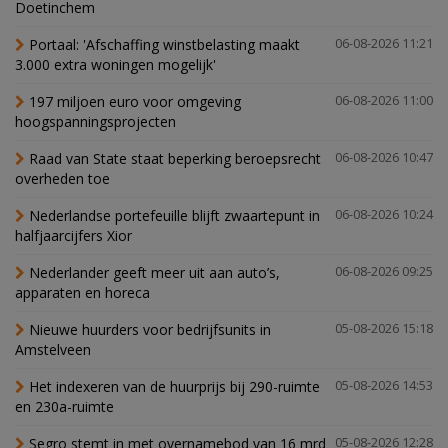
Doetinchem
Portaal: 'Afschaffing winstbelasting maakt
06-08-2026 11:21
3.000 extra woningen mogelijk'
197 miljoen euro voor omgeving
06-08-2026 11:00
hoogspanningsprojecten
Raad van State staat beperking beroepsrecht
06-08-2026 10:47
overheden toe
Nederlandse portefeuille blijft zwaartepunt in
06-08-2026 10:24
halfjaarcijfers Xior
Nederlander geeft meer uit aan auto’s,
06-08-2026 09:25
apparaten en horeca
Nieuwe huurders voor bedrijfsunits in
05-08-2026 15:18
Amstelveen
Het indexeren van de huurprijs bij 290-ruimte
05-08-2026 14:53
en 230a-ruimte
Segro stemt in met overnamebod van 16 mrd
05-08-2026 12:28