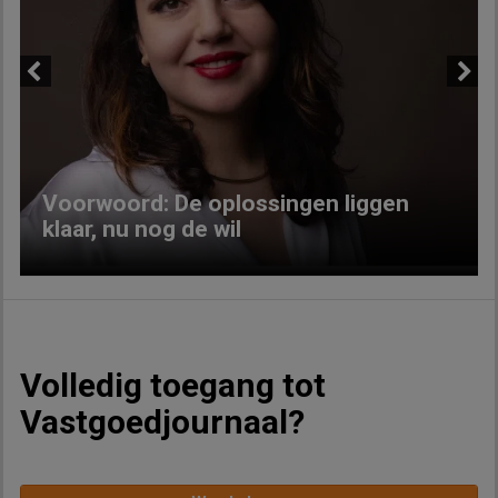
Previous
Next
Voorwoord: De oplossingen liggen
klaar, nu nog de wil
Volledig toegang tot
Vastgoedjournaal?