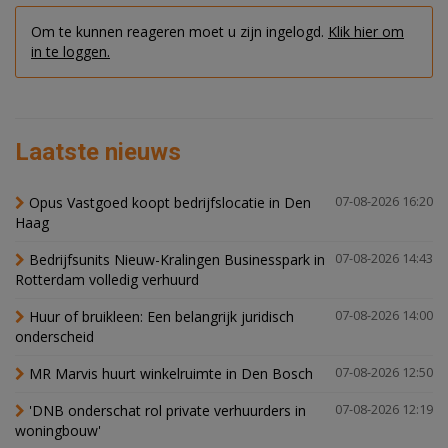
Om te kunnen reageren moet u zijn ingelogd.
Klik hier om
in te loggen.
Laatste nieuws
Opus Vastgoed koopt bedrijfslocatie in Den
07-08-2026 16:20
Haag
Bedrijfsunits Nieuw-Kralingen Businesspark in
07-08-2026 14:43
Rotterdam volledig verhuurd
Huur of bruikleen: Een belangrijk juridisch
07-08-2026 14:00
onderscheid
MR Marvis huurt winkelruimte in Den Bosch
07-08-2026 12:50
'DNB onderschat rol private verhuurders in
07-08-2026 12:19
woningbouw'