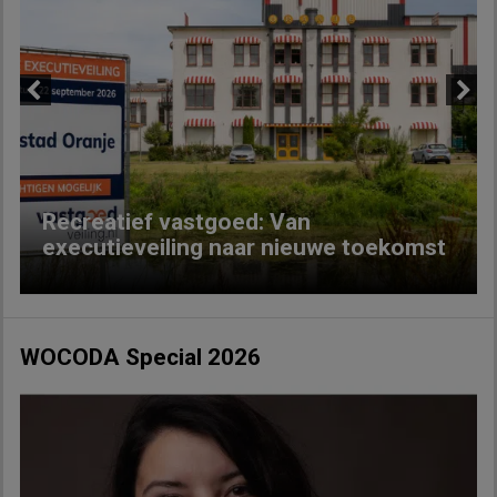
Previous
Next
Recreatief vastgoed: Van
executieveiling naar nieuwe toekomst
WOCODA Special 2026