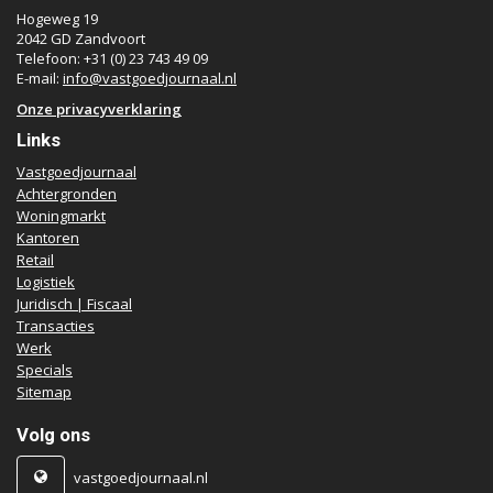
Hogeweg 19
2042 GD Zandvoort
Telefoon: +31 (0) 23 743 49 09
E-mail:
info@vastgoedjournaal.nl
Onze privacyverklaring
Links
Vastgoedjournaal
Achtergronden
Woningmarkt
Kantoren
Retail
Logistiek
Juridisch | Fiscaal
Transacties
Werk
Specials
Sitemap
Volg ons
vastgoedjournaal.nl