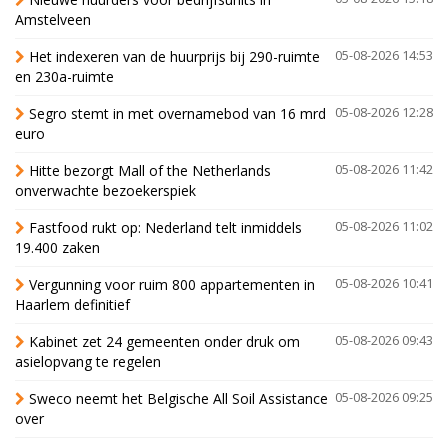
Amstelveen
Het indexeren van de huurprijs bij 290-ruimte
05-08-2026 14:53
en 230a-ruimte
Segro stemt in met overnamebod van 16 mrd
05-08-2026 12:28
euro
Hitte bezorgt Mall of the Netherlands
05-08-2026 11:42
onverwachte bezoekerspiek
Fastfood rukt op: Nederland telt inmiddels
05-08-2026 11:02
19.400 zaken
Vergunning voor ruim 800 appartementen in
05-08-2026 10:41
Haarlem definitief
Kabinet zet 24 gemeenten onder druk om
05-08-2026 09:43
asielopvang te regelen
Sweco neemt het Belgische All Soil Assistance
05-08-2026 09:25
over