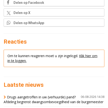
Delen op Facebook
Delen op X
Delen op WhatsApp
Reacties
Om te kunnen reageren moet u zijn ingelogd.
Klik hier om
in te loggen.
Laatste nieuws
Drugs aangetroffen in uw (verhuurde) pand?
06-08-2026 14:38
Afdeling begrenst dwangsombevoegdheid van de burgemeester