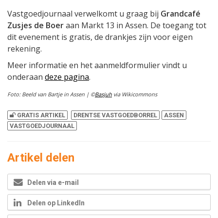
Vastgoedjournaal verwelkomt u graag bij
Grandcafé
Zusjes de Boer
aan Markt 13 in Assen. De toegang tot
dit evenement is gratis, de drankjes zijn voor eigen
rekening.
Meer informatie en het aanmeldformulier vindt u
onderaan
deze pagina
.
Foto: Beeld van Bartje in Assen | ©
Basjuh
via Wikicommons
GRATIS ARTIKEL
DRENTSE VASTGOEDBORREL
ASSEN
VASTGOEDJOURNAAL
Artikel delen
Delen via e-mail
Delen op LinkedIn