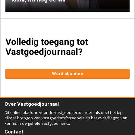
Volledig toegang tot
Vastgoedjournaal?
Word abonnee
Over Vastgoedjournaal
Dit online platform voor de vastgoedsector heeft als doel het bij
elkaar brengen van vastgoedprofessionals en het overdragen van
kennis in de gehele vastgoedmarkt.
Contact