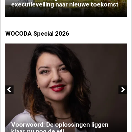
executieveiling naar nieuwe toekomst
WOCODA Special 2026
Previous
Next
Voorwoord: De oplossingen liggen
klaar, nu nog de wil