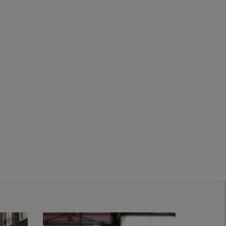
Zwanenburg
Bekijk