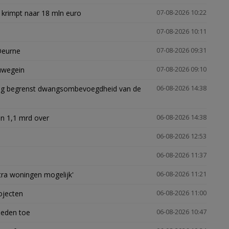
 krimpt naar 18 mln euro
07-08-2026 10:22
07-08-2026 10:11
Deurne
07-08-2026 09:31
euwegein
07-08-2026 09:10
ling begrenst dwangsombevoegdheid van de
06-08-2026 14:38
n 1,1 mrd over
06-08-2026 14:38
06-08-2026 12:53
06-08-2026 11:37
xtra woningen mogelijk'
06-08-2026 11:21
ojecten
06-08-2026 11:00
heden toe
06-08-2026 10:47