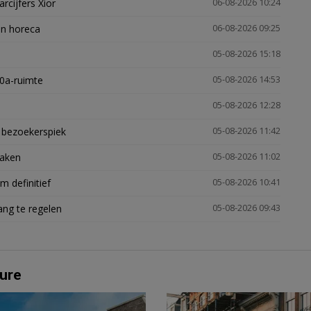
arcijfers Xior
06-08-2026 10:24
en horeca
06-08-2026 09:25
05-08-2026 15:18
30a-ruimte
05-08-2026 14:53
05-08-2026 12:28
e bezoekerspiek
05-08-2026 11:42
zaken
05-08-2026 11:02
 definitief
05-08-2026 10:41
ng te regelen
05-08-2026 09:43
ure