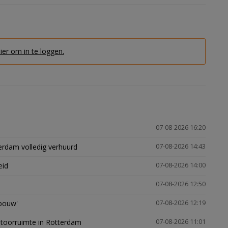
hier om in te loggen.
07-08-2026 16:20
erdam volledig verhuurd
07-08-2026 14:43
eid
07-08-2026 14:00
07-08-2026 12:50
gbouw'
07-08-2026 12:19
ntoorruimte in Rotterdam
07-08-2026 11:01