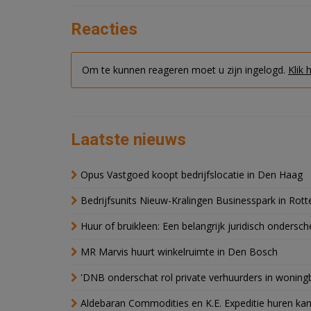
Reacties
Om te kunnen reageren moet u zijn ingelogd.
Klik 
Laatste nieuws
Opus Vastgoed koopt bedrijfslocatie in Den Haag
Bedrijfsunits Nieuw-Kralingen Businesspark in Rott
Huur of bruikleen: Een belangrijk juridisch ondersch
MR Marvis huurt winkelruimte in Den Bosch
'DNB onderschat rol private verhuurders in wonin
Aldebaran Commodities en K.E. Expeditie huren ka