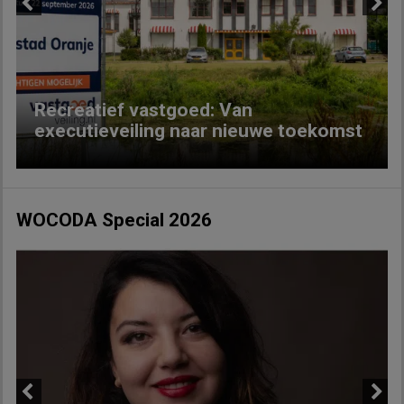
Previous
Next
Recreatief vastgoed: Van
executieveiling naar nieuwe toekomst
WOCODA Special 2026