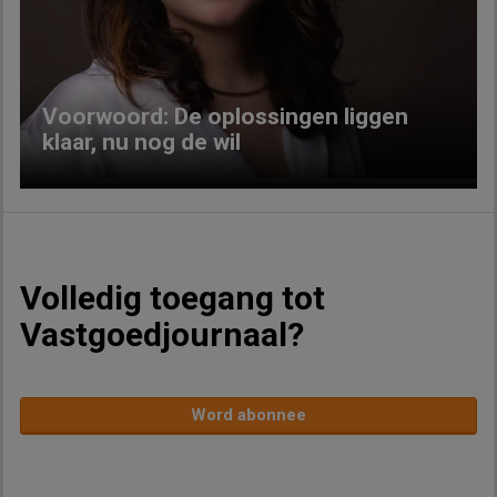
Previous
Next
Voorwoord: De oplossingen liggen
klaar, nu nog de wil
Volledig toegang tot
Vastgoedjournaal?
Word abonnee