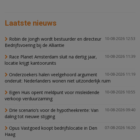
Laatste nieuws
Robin de Jongh wordt bestuurder en directeur
10-08-2026 12:53
Bedrijfsvoering bij de Alliantie
Race Planet Amsterdam sluit na dertig jaar,
10-08-2026 11:39
locatie krijgt kantoorunits
Onderzoekers halen veelgehoord argument
10-08-2026 11:19
onderuit: Nederlanders wonen niet uitzonderlijk ruim
Eigen Huis opent meldpunt voor misleidende
10-08-2026 10:55
verkoop verduurzaming
Drie scenario’s voor de hypotheekrente: Van
10-08-2026 09:40
daling tot nieuwe stijging
Opus Vastgoed koopt bedrijfslocatie in Den
07-08-2026 16:20
Haag