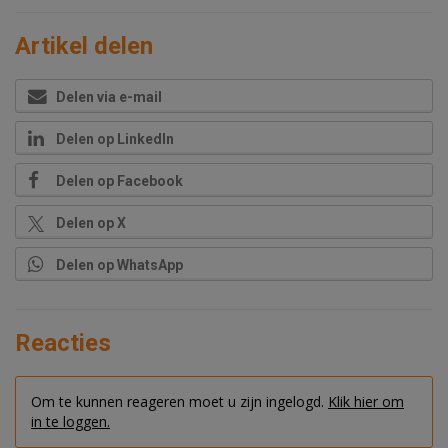
Artikel delen
Delen via e-mail
Delen op LinkedIn
Delen op Facebook
Delen op X
Delen op WhatsApp
Reacties
Om te kunnen reageren moet u zijn ingelogd.
Klik hier om
in te loggen.