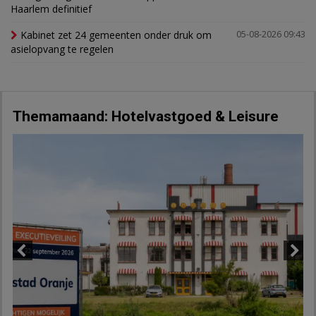
Haarlem definitief
Kabinet zet 24 gemeenten onder druk om
05-08-2026 09:43
asielopvang te regelen
Themamaand: Hotelvastgoed & Leisure
Previous
Next