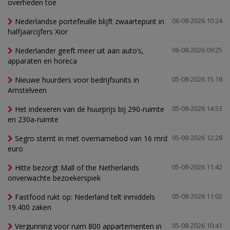
overheden toe
Nederlandse portefeuille blijft zwaartepunt in
06-08-2026 10:24
halfjaarcijfers Xior
Nederlander geeft meer uit aan auto’s,
06-08-2026 09:25
apparaten en horeca
Nieuwe huurders voor bedrijfsunits in
05-08-2026 15:18
Amstelveen
Het indexeren van de huurprijs bij 290-ruimte
05-08-2026 14:53
en 230a-ruimte
Segro stemt in met overnamebod van 16 mrd
05-08-2026 12:28
euro
Hitte bezorgt Mall of the Netherlands
05-08-2026 11:42
onverwachte bezoekerspiek
Fastfood rukt op: Nederland telt inmiddels
05-08-2026 11:02
19.400 zaken
Vergunning voor ruim 800 appartementen in
05-08-2026 10:41