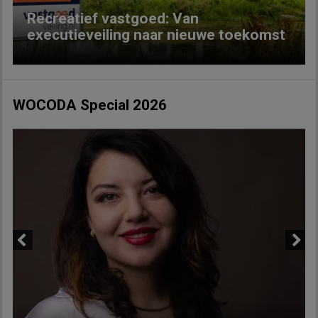
Recreatief vastgoed: Van
executieveiling naar nieuwe toekomst
WOCODA Special 2026
Previous
Next