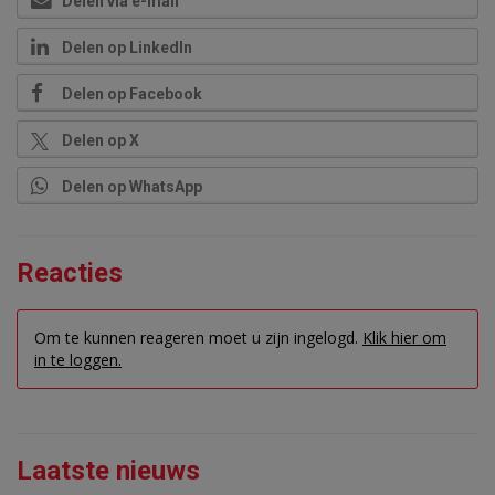
Delen via e-mail
Delen op LinkedIn
Delen op Facebook
Delen op X
Delen op WhatsApp
Reacties
Om te kunnen reageren moet u zijn ingelogd.
Klik hier om
in te loggen.
Laatste nieuws