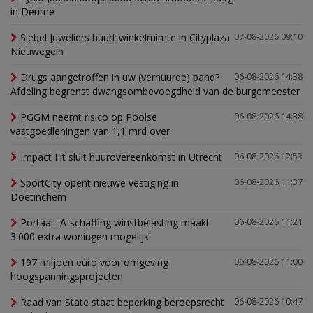
in Deurne
Siebel Juweliers huurt winkelruimte in Cityplaza
07-08-2026 09:10
Nieuwegein
Drugs aangetroffen in uw (verhuurde) pand?
06-08-2026 14:38
Afdeling begrenst dwangsombevoegdheid van de burgemeester
PGGM neemt risico op Poolse
06-08-2026 14:38
vastgoedleningen van 1,1 mrd over
Impact Fit sluit huurovereenkomst in Utrecht
06-08-2026 12:53
SportCity opent nieuwe vestiging in
06-08-2026 11:37
Doetinchem
Portaal: 'Afschaffing winstbelasting maakt
06-08-2026 11:21
3.000 extra woningen mogelijk'
197 miljoen euro voor omgeving
06-08-2026 11:00
hoogspanningsprojecten
Raad van State staat beperking beroepsrecht
06-08-2026 10:47