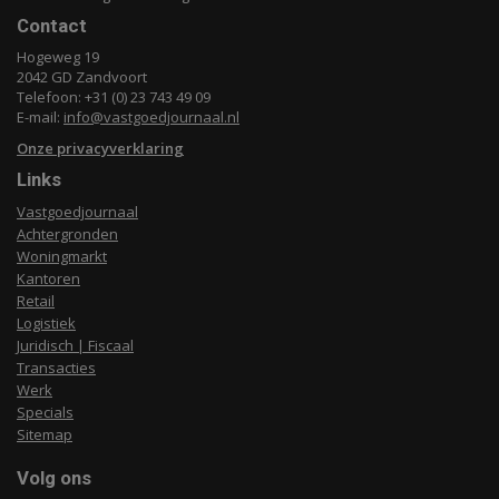
Contact
Hogeweg 19
2042 GD Zandvoort
Telefoon: +31 (0) 23 743 49 09
E-mail:
info@vastgoedjournaal.nl
Onze privacyverklaring
Links
Vastgoedjournaal
Achtergronden
Woningmarkt
Kantoren
Retail
Logistiek
Juridisch | Fiscaal
Transacties
Werk
Specials
Sitemap
Volg ons