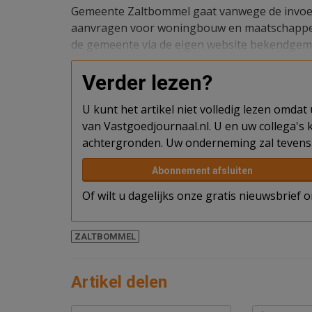
Gemeente Zaltbommel gaat vanwege de invoer
aanvragen voor woningbouw en maatschappeli
de gemeente via de eigen website bekendgem
Verder lezen?
U kunt het artikel niet volledig lezen omda
van Vastgoedjournaal.nl. U en uw collega's k
achtergronden. Uw onderneming zal tevens 
Abonnement afsluiten
Of wilt u dagelijks onze gratis nieuwsbrief
ZALTBOMMEL
Artikel delen