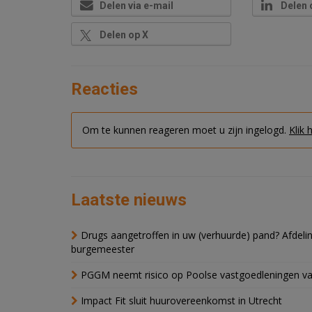
Delen via e-mail
Delen 
Delen op X
Reacties
Om te kunnen reageren moet u zijn ingelogd.
Klik 
Laatste nieuws
Drugs aangetroffen in uw (verhuurde) pand? Afde
burgemeester
PGGM neemt risico op Poolse vastgoedleningen va
Impact Fit sluit huurovereenkomst in Utrecht