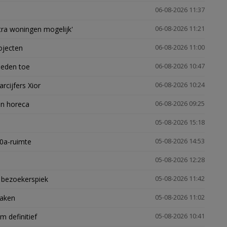
06-08-2026 11:37
xtra woningen mogelijk'
06-08-2026 11:21
ojecten
06-08-2026 11:00
heden toe
06-08-2026 10:47
arcijfers Xior
06-08-2026 10:24
en horeca
06-08-2026 09:25
05-08-2026 15:18
30a-ruimte
05-08-2026 14:53
05-08-2026 12:28
e bezoekerspiek
05-08-2026 11:42
zaken
05-08-2026 11:02
 definitief
05-08-2026 10:41