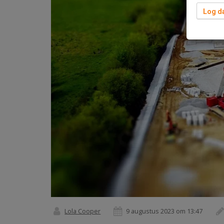
Log da
Lola Cooper
9 augustus 2023 om 13:47