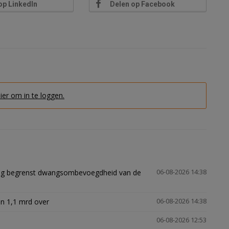
op LinkedIn
Delen op Facebook
hier om in te loggen.
ling begrenst dwangsombevoegdheid van de
06-08-2026 14:38
n 1,1 mrd over
06-08-2026 14:38
06-08-2026 12:53