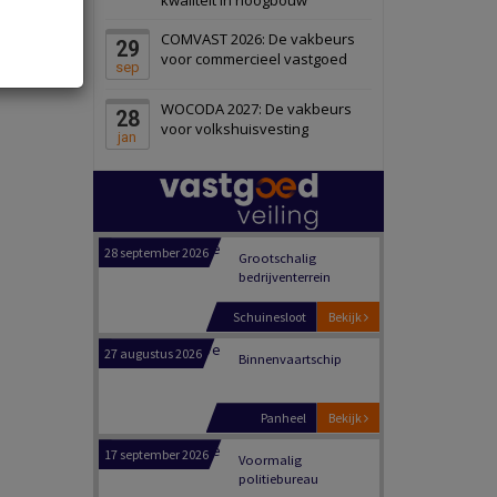
Zwanenburg
Bekijk
COMVAST 2026: De vakbeurs
29
6 oktober 2026
Transformatieobject
voor commercieel vastgoed
sep
WOCODA 2027: De vakbeurs
28
Schiedam
Bekijk
voor volkshuisvesting
jan
22 september 2026
Attractiepark
Oranje
Bekijk
28 september 2026
Grootschalig
bedrijventerrein
Schuinesloot
Bekijk
27 augustus 2026
Binnenvaartschip
Panheel
Bekijk
17 september 2026
Voormalig
politiebureau