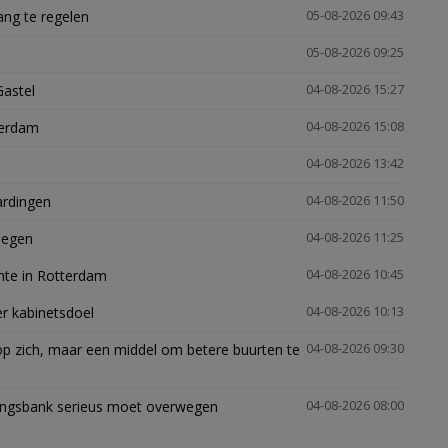
ng te regelen
05-08-2026 09:43
05-08-2026 09:25
Gastel
04-08-2026 15:27
terdam
04-08-2026 15:08
04-08-2026 13:42
ardingen
04-08-2026 11:50
megen
04-08-2026 11:25
mte in Rotterdam
04-08-2026 10:45
er kabinetsdoel
04-08-2026 10:13
p zich, maar een middel om betere buurten te
04-08-2026 09:30
ingsbank serieus moet overwegen
04-08-2026 08:00