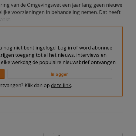
ing van de Omgevingswet een jaar lang geen nieuwe
jke voorzieningen in behandeling nemen. Dat heeft
aakt.
t u nog niet bent ingelogd. Log in of word abonnee
rijgen toegang tot al het nieuws, interviews en
elke werkdag de populaire nieuwsbrief ontvangen.
Inloggen
 ontvangen? Klik dan op
deze link
.