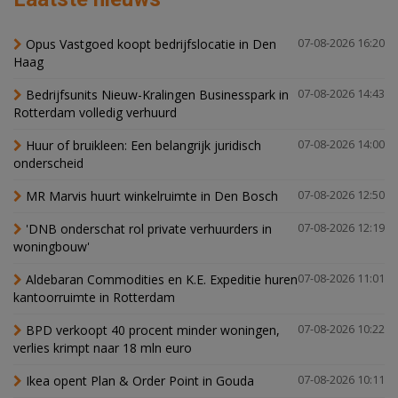
Opus Vastgoed koopt bedrijfslocatie in Den
07-08-2026 16:20
Haag
Bedrijfsunits Nieuw-Kralingen Businesspark in
07-08-2026 14:43
Rotterdam volledig verhuurd
Huur of bruikleen: Een belangrijk juridisch
07-08-2026 14:00
onderscheid
MR Marvis huurt winkelruimte in Den Bosch
07-08-2026 12:50
'DNB onderschat rol private verhuurders in
07-08-2026 12:19
woningbouw'
Aldebaran Commodities en K.E. Expeditie huren
07-08-2026 11:01
kantoorruimte in Rotterdam
BPD verkoopt 40 procent minder woningen,
07-08-2026 10:22
verlies krimpt naar 18 mln euro
Ikea opent Plan & Order Point in Gouda
07-08-2026 10:11