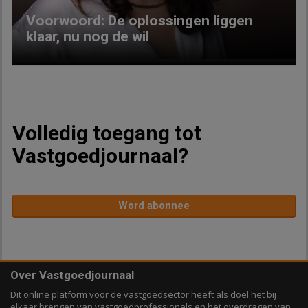
Voorwoord: De oplossingen liggen
klaar, nu nog de wil
Volledig toegang tot
Vastgoedjournaal?
Word abonnee
Over Vastgoedjournaal
Dit online platform voor de vastgoedsector heeft als doel het bij
elkaar brengen van vastgoedprofessionals en het overdragen van