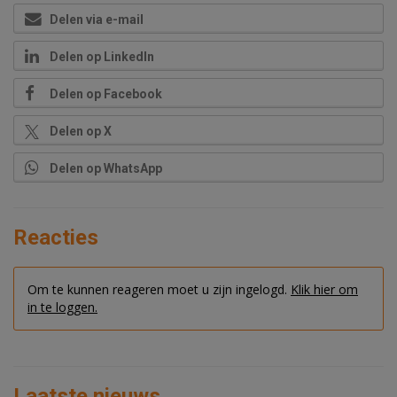
Delen via e-mail
Delen op LinkedIn
Delen op Facebook
Delen op X
Delen op WhatsApp
Reacties
Om te kunnen reageren moet u zijn ingelogd.
Klik hier om
in te loggen.
Laatste nieuws