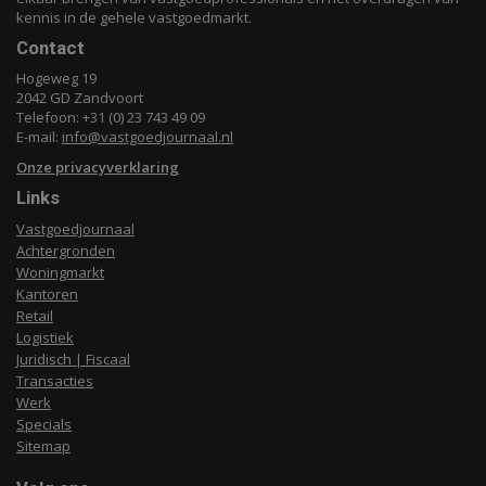
kennis in de gehele vastgoedmarkt.
Contact
Hogeweg 19
2042 GD Zandvoort
Telefoon: +31 (0) 23 743 49 09
E-mail:
info@vastgoedjournaal.nl
Onze privacyverklaring
Links
Vastgoedjournaal
Achtergronden
Woningmarkt
Kantoren
Retail
Logistiek
Juridisch | Fiscaal
Transacties
Werk
Specials
Sitemap