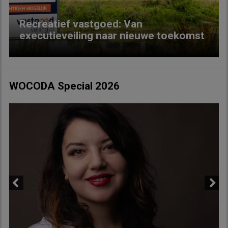
Recreatief vastgoed: Van
executieveiling naar nieuwe toekomst
WOCODA Special 2026
Previous
Next