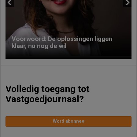
Previous
Next
Voorwoord: De oplossingen liggen
klaar, nu nog de wil
Volledig toegang tot
Vastgoedjournaal?
Word abonnee