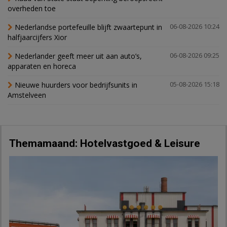
overheden toe
Nederlandse portefeuille blijft zwaartepunt in
06-08-2026 10:24
halfjaarcijfers Xior
Nederlander geeft meer uit aan auto’s,
06-08-2026 09:25
apparaten en horeca
Nieuwe huurders voor bedrijfsunits in
05-08-2026 15:18
Amstelveen
Themamaand: Hotelvastgoed & Leisure