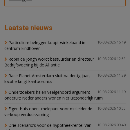
Laatste nieuws
Particuliere belegger koopt winkelpand in
10-08-2026 16:19
centrum Eindhoven
Robin de Jongh wordt bestuurder en directeur
10-08-2026 12:53
Bedrijfsvoering bij de Alliantie
Race Planet Amsterdam sluit na dertig jaar,
10-08-2026 11:39
locatie krijgt kantoorunits
Onderzoekers halen veelgehoord argument
10-08-2026 11:19
onderuit: Nederlanders wonen niet uitzonderlijk ruim
Eigen Huis opent meldpunt voor misleidende
10-08-2026 10:55
verkoop verduurzaming
Drie scenario’s voor de hypotheekrente: Van
10-08-2026 09:40