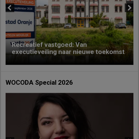
Previous
Next
Recreatief vastgoed: Van
executieveiling naar nieuwe toekomst
WOCODA Special 2026