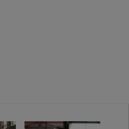
Zwanenburg
Bekijk