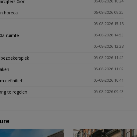
arcijfers Xior
06-08-2026 10:24
en horeca
06-08-2026 09:25
05-08-2026 15:18
30a-ruimte
05-08-2026 14:53
05-08-2026 12:28
e bezoekerspiek
05-08-2026 11:42
zaken
05-08-2026 11:02
 definitief
05-08-2026 10:41
ng te regelen
05-08-2026 09:43
ure