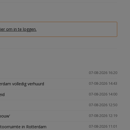
hier om in te loggen.
07-08-2026 16:20
erdam volledig verhuurd
07-08-2026 14:43
eid
07-08-2026 14:00
07-08-2026 12:50
gbouw'
07-08-2026 12:19
ntoorruimte in Rotterdam
07-08-2026 11:01