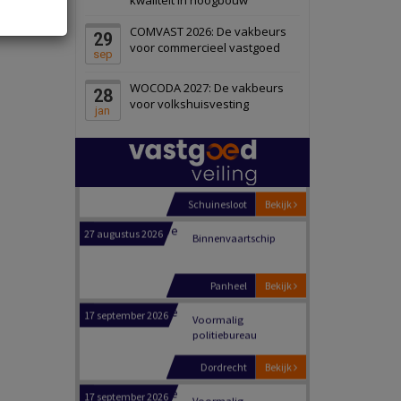
Schiedam
Bekijk
COMVAST 2026: De vakbeurs
29
22 september 2026
Attractiepark
voor commercieel vastgoed
sep
WOCODA 2027: De vakbeurs
28
Oranje
Bekijk
voor volkshuisvesting
jan
28 september 2026
Grootschalig
bedrijventerrein
Schuinesloot
Bekijk
27 augustus 2026
Binnenvaartschip
Panheel
Bekijk
17 september 2026
Voormalig
politiebureau
Dordrecht
Bekijk
17 september 2026
Voormalig
politiebureau