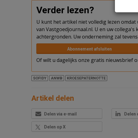
Verder lezen?
U kunt het artikel niet volledig lezen omda
van Vastgoedjournaal.nl. U en uw collega's k
achtergronden. Uw onderneming zal tevens 
Abonnement afsluiten
Of wilt u dagelijks onze gratis nieuwsbrief
SOFIDY
ANWB
KROESEPATERNOTTE
Artikel delen
Delen via e-mail
Delen 
Delen op X