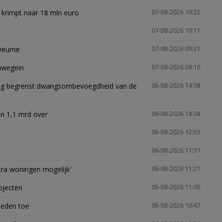
 krimpt naar 18 mln euro
07-08-2026 10:22
07-08-2026 10:11
Deurne
07-08-2026 09:31
euwegein
07-08-2026 09:10
ling begrenst dwangsombevoegdheid van de
06-08-2026 14:38
n 1,1 mrd over
06-08-2026 14:38
06-08-2026 12:53
06-08-2026 11:37
xtra woningen mogelijk'
06-08-2026 11:21
ojecten
06-08-2026 11:00
heden toe
06-08-2026 10:47