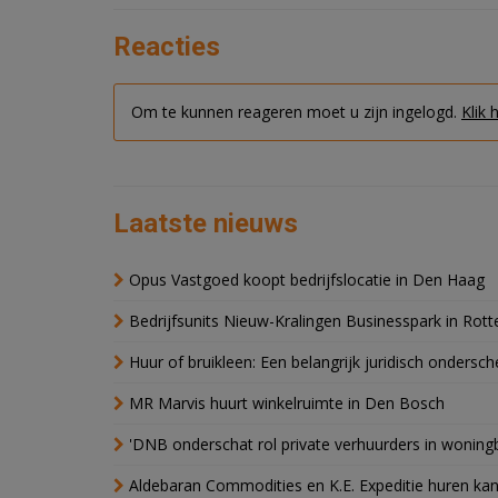
Reacties
Om te kunnen reageren moet u zijn ingelogd.
Klik 
Laatste nieuws
Opus Vastgoed koopt bedrijfslocatie in Den Haag
Bedrijfsunits Nieuw-Kralingen Businesspark in Rott
Huur of bruikleen: Een belangrijk juridisch ondersch
MR Marvis huurt winkelruimte in Den Bosch
'DNB onderschat rol private verhuurders in wonin
Aldebaran Commodities en K.E. Expeditie huren ka