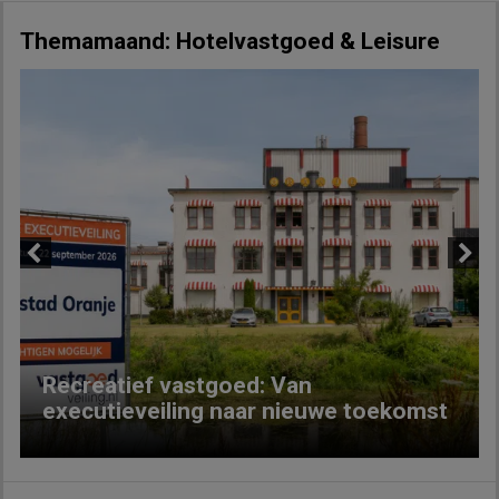
Themamaand: Hotelvastgoed & Leisure
Previous
Next
Recreatief vastgoed: Van
executieveiling naar nieuwe toekomst