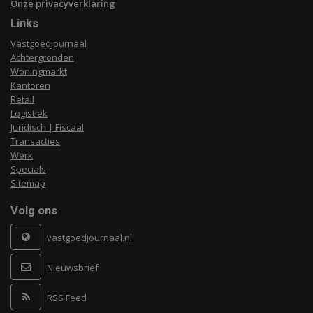
Onze privacyverklaring
Links
Vastgoedjournaal
Achtergronden
Woningmarkt
Kantoren
Retail
Logistiek
Juridisch | Fiscaal
Transacties
Werk
Specials
Sitemap
Volg ons
vastgoedjournaal.nl
Nieuwsbrief
RSS Feed