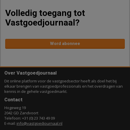
Volledig toegang tot
Vastgoedjournaal?
Word abonnee
Over Vastgoedjournaal
Dit online platform voor de vastgoedsector heeft als doel het bij
elkaar brengen van vastgoedprofessionals en het overdragen van
kennis in de gehele vastgoedmarkt.
Contact
Hogeweg 19
2042 GD Zandvoort
Telefoon: +31 (0) 23 743 49 09
E-mail:
info@vastgoedjournaal.nl