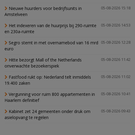
Nieuwe huurders voor bedrijfsunits in
05-08-2026 15:18
Amstelveen
Het indexeren van de huurprijs bij 290-ruimte
05-08-2026 14:53
en 230a-ruimte
Segro stemt in met overnamebod van 16 mrd
05-08-2026 12:28
euro
Hitte bezorgt Mall of the Netherlands
05-08-2026 11:42
onverwachte bezoekerspiek
Fastfood rukt op: Nederland telt inmiddels
05-08-2026 11:02
19.400 zaken
Vergunning voor ruim 800 appartementen in
05-08-2026 10:41
Haarlem definitief
Kabinet zet 24 gemeenten onder druk om
05-08-2026 09:43
asielopvang te regelen