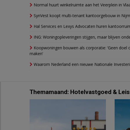
Normal huurt winkelruimte aan het Veerplein in Vla
SynVest koopt multi-tenant kantoorgebouw in Nij
Hal Services en Lexys Advocaten huren kantoorrui
ING: Woningopleveringen stijgen, maar blijven ond
Koopwoningen bouwen als corporatie: ‘Geen doel o
maken’
Waarom Nederland een nieuwe Nationale Invester
Themamaand: Hotelvastgoed & Leis