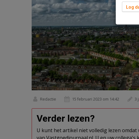
Log da
Redactie
15 februari 2023 om 14:42
3 
Verder lezen?
U kunt het artikel niet volledig lezen omda
van Vastgoedjournaal.nl. U en uw collega's k