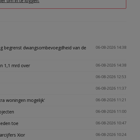
hier om in te loggen.
ling begrenst dwangsombevoegdheid van de
06-08-2026 14:38
n 1,1 mrd over
06-08-2026 14:38
06-08-2026 12:53
06-08-2026 11:37
xtra woningen mogelijk'
06-08-2026 11:21
ojecten
06-08-2026 11:00
heden toe
06-08-2026 10:47
arcijfers Xior
06-08-2026 10:24