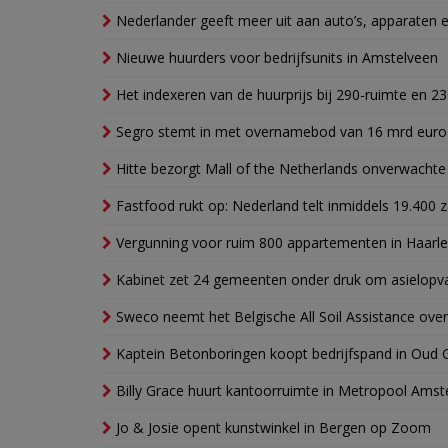
Nederlander geeft meer uit aan auto’s, apparaten 
Nieuwe huurders voor bedrijfsunits in Amstelveen
Het indexeren van de huurprijs bij 290-ruimte en 2
Segro stemt in met overnamebod van 16 mrd euro
Hitte bezorgt Mall of the Netherlands onverwacht
Fastfood rukt op: Nederland telt inmiddels 19.400 
Vergunning voor ruim 800 appartementen in Haarlem
Kabinet zet 24 gemeenten onder druk om asielopva
Sweco neemt het Belgische All Soil Assistance over
Kaptein Betonboringen koopt bedrijfspand in Oud 
Billy Grace huurt kantoorruimte in Metropool Ams
Jo & Josie opent kunstwinkel in Bergen op Zoom