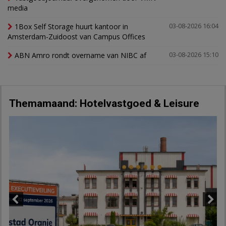
media
1Box Self Storage huurt kantoor in
03-08-2026 16:04
Amsterdam-Zuidoost van Campus Offices
ABN Amro rondt overname van NIBC af
03-08-2026 15:10
Themamaand: Hotelvastgoed & Leisure
Previous
Next