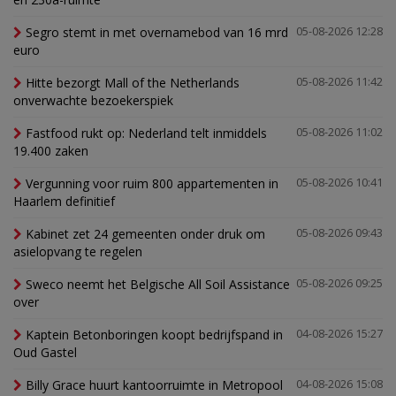
Segro stemt in met overnamebod van 16 mrd
05-08-2026 12:28
euro
Hitte bezorgt Mall of the Netherlands
05-08-2026 11:42
onverwachte bezoekerspiek
Fastfood rukt op: Nederland telt inmiddels
05-08-2026 11:02
19.400 zaken
Vergunning voor ruim 800 appartementen in
05-08-2026 10:41
Haarlem definitief
Kabinet zet 24 gemeenten onder druk om
05-08-2026 09:43
asielopvang te regelen
Sweco neemt het Belgische All Soil Assistance
05-08-2026 09:25
over
Kaptein Betonboringen koopt bedrijfspand in
04-08-2026 15:27
Oud Gastel
Billy Grace huurt kantoorruimte in Metropool
04-08-2026 15:08