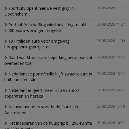
SportCity opent nieuwe vestiging in
06-08-2026 11:37
Doetinchem
Portaal: 'Afschaffing winstbelasting maakt
06-08-2026 11:21
3.000 extra woningen mogelijk'
197 miljoen euro voor omgeving
06-08-2026 11:00
hoogspanningsprojecten
Raad van State staat beperking beroepsrecht
06-08-2026 10:47
overheden toe
Nederlandse portefeuille blijft zwaartepunt in
06-08-2026 10:24
halfjaarcijfers Xior
Nederlander geeft meer uit aan auto’s,
06-08-2026 09:25
apparaten en horeca
Nieuwe huurders voor bedrijfsunits in
05-08-2026 15:18
Amstelveen
Het indexeren van de huurprijs bij 290-ruimte
05-08-2026 14:53
en 230a-ruimte