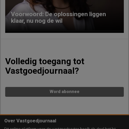
Voorwoord: De oplossingen liggen
klaar, nu nog de wil
Volledig toegang tot
Vastgoedjournaal?
Word abonnee
Over Vastgoedjournaal
Dit online platform voor de vastgoedsector heeft als doel het bij