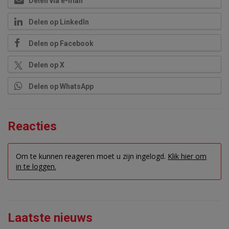
Delen via e-mail
Delen op LinkedIn
Delen op Facebook
Delen op X
Delen op WhatsApp
Reacties
Om te kunnen reageren moet u zijn ingelogd.
Klik hier om
in te loggen.
Laatste nieuws