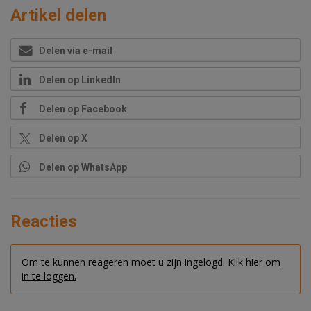
Artikel delen
Delen via e-mail
Delen op LinkedIn
Delen op Facebook
Delen op X
Delen op WhatsApp
Reacties
Om te kunnen reageren moet u zijn ingelogd.
Klik hier om
in te loggen.