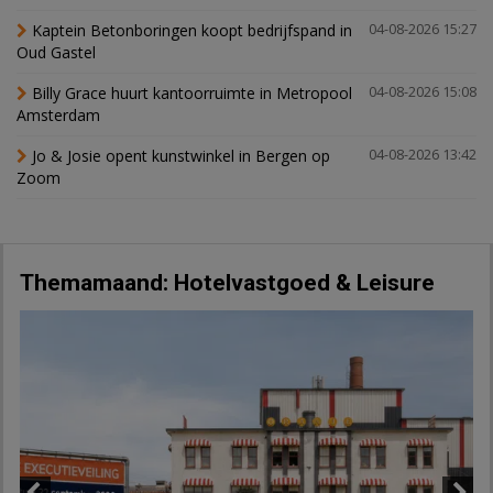
Kaptein Betonboringen koopt bedrijfspand in
04-08-2026 15:27
Oud Gastel
Billy Grace huurt kantoorruimte in Metropool
04-08-2026 15:08
Amsterdam
Jo & Josie opent kunstwinkel in Bergen op
04-08-2026 13:42
Zoom
Themamaand: Hotelvastgoed & Leisure