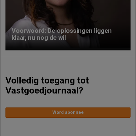
Previous
Next
Voorwoord: De oplossingen liggen
klaar, nu nog de wil
Volledig toegang tot
Vastgoedjournaal?
Word abonnee