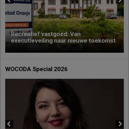
Previous
Next
Recreatief vastgoed: Van
executieveiling naar nieuwe toekomst
WOCODA Special 2026