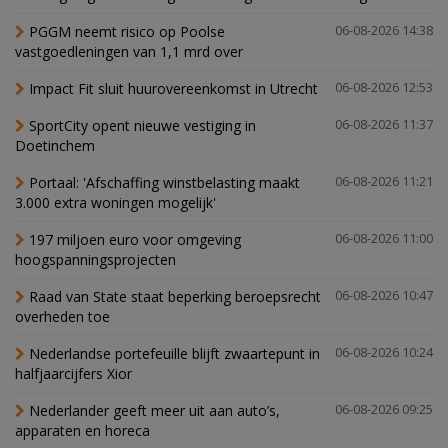
PGGM neemt risico op Poolse
06-08-2026 14:38
vastgoedleningen van 1,1 mrd over
Impact Fit sluit huurovereenkomst in Utrecht
06-08-2026 12:53
SportCity opent nieuwe vestiging in
06-08-2026 11:37
Doetinchem
Portaal: 'Afschaffing winstbelasting maakt
06-08-2026 11:21
3.000 extra woningen mogelijk'
197 miljoen euro voor omgeving
06-08-2026 11:00
hoogspanningsprojecten
Raad van State staat beperking beroepsrecht
06-08-2026 10:47
overheden toe
Nederlandse portefeuille blijft zwaartepunt in
06-08-2026 10:24
halfjaarcijfers Xior
Nederlander geeft meer uit aan auto’s,
06-08-2026 09:25
apparaten en horeca