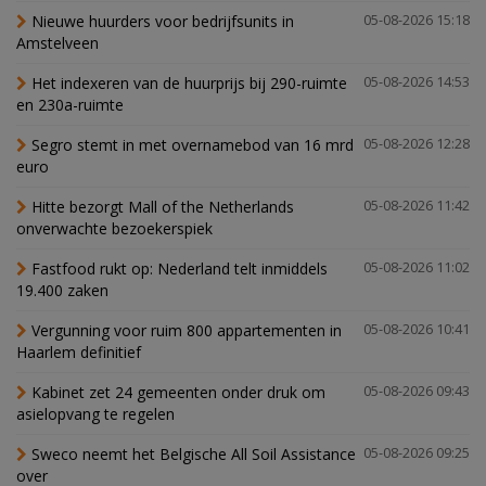
Nieuwe huurders voor bedrijfsunits in
05-08-2026 15:18
Amstelveen
Het indexeren van de huurprijs bij 290-ruimte
05-08-2026 14:53
en 230a-ruimte
Segro stemt in met overnamebod van 16 mrd
05-08-2026 12:28
euro
Hitte bezorgt Mall of the Netherlands
05-08-2026 11:42
onverwachte bezoekerspiek
Fastfood rukt op: Nederland telt inmiddels
05-08-2026 11:02
19.400 zaken
Vergunning voor ruim 800 appartementen in
05-08-2026 10:41
Haarlem definitief
Kabinet zet 24 gemeenten onder druk om
05-08-2026 09:43
asielopvang te regelen
Sweco neemt het Belgische All Soil Assistance
05-08-2026 09:25
over