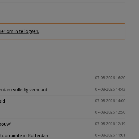
hier om in te loggen.
07-08-2026 16:20
erdam volledig verhuurd
07-08-2026 14:43
eid
07-08-2026 14:00
07-08-2026 12:50
gbouw'
07-08-2026 12:19
ntoorruimte in Rotterdam
07-08-2026 11:01