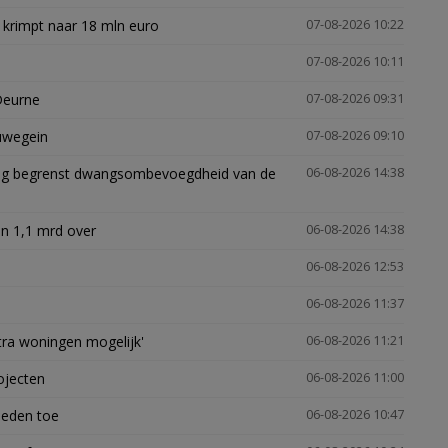
 krimpt naar 18 mln euro
07-08-2026 10:22
07-08-2026 10:11
Deurne
07-08-2026 09:31
euwegein
07-08-2026 09:10
ling begrenst dwangsombevoegdheid van de
06-08-2026 14:38
n 1,1 mrd over
06-08-2026 14:38
06-08-2026 12:53
06-08-2026 11:37
xtra woningen mogelijk'
06-08-2026 11:21
ojecten
06-08-2026 11:00
heden toe
06-08-2026 10:47