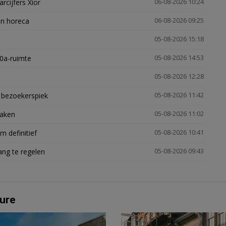
arcijfers Xior
06-08-2026 10:24
en horeca
06-08-2026 09:25
05-08-2026 15:18
30a-ruimte
05-08-2026 14:53
05-08-2026 12:28
e bezoekerspiek
05-08-2026 11:42
zaken
05-08-2026 11:02
 definitief
05-08-2026 10:41
ng te regelen
05-08-2026 09:43
ure