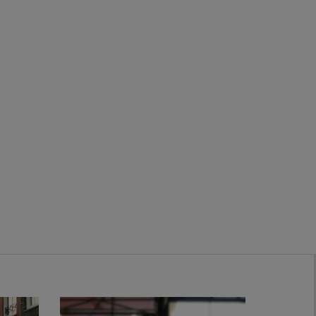
Zwanenburg
Bekijk