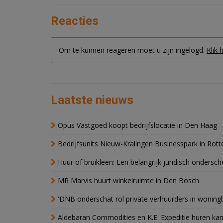
Reacties
Om te kunnen reageren moet u zijn ingelogd.
Klik 
Laatste nieuws
Opus Vastgoed koopt bedrijfslocatie in Den Haag
Bedrijfsunits Nieuw-Kralingen Businesspark in Rott
Huur of bruikleen: Een belangrijk juridisch ondersch
MR Marvis huurt winkelruimte in Den Bosch
'DNB onderschat rol private verhuurders in wonin
Aldebaran Commodities en K.E. Expeditie huren ka