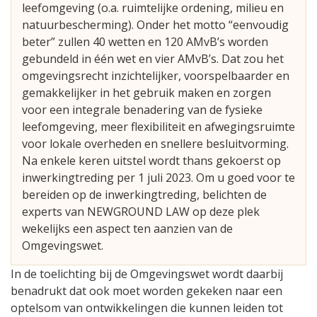
leefomgeving (o.a. ruimtelijke ordening, milieu en
natuurbescherming). Onder het motto “eenvoudig
beter” zullen 40 wetten en 120 AMvB’s worden
gebundeld in één wet en vier AMvB’s. Dat zou het
omgevingsrecht inzichtelijker, voorspelbaarder en
gemakkelijker in het gebruik maken en zorgen
voor een integrale benadering van de fysieke
leefomgeving, meer flexibiliteit en afwegingsruimte
voor lokale overheden en snellere besluitvorming.
Na enkele keren uitstel wordt thans gekoerst op
inwerkingtreding per 1 juli 2023. Om u goed voor te
bereiden op de inwerkingtreding, belichten de
experts van NEWGROUND LAW op deze plek
wekelijks een aspect ten aanzien van de
Omgevingswet.
In de toelichting bij de Omgevingswet wordt daarbij
benadrukt dat ook moet worden gekeken naar een
optelsom van ontwikkelingen die kunnen leiden tot