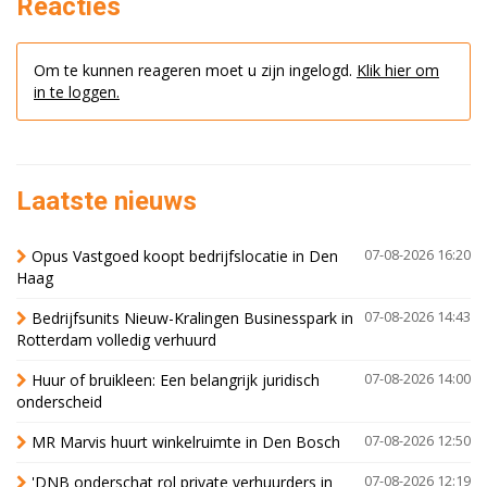
Reacties
Om te kunnen reageren moet u zijn ingelogd.
Klik hier om
in te loggen.
Laatste nieuws
Opus Vastgoed koopt bedrijfslocatie in Den
07-08-2026 16:20
Haag
Bedrijfsunits Nieuw-Kralingen Businesspark in
07-08-2026 14:43
Rotterdam volledig verhuurd
Huur of bruikleen: Een belangrijk juridisch
07-08-2026 14:00
onderscheid
MR Marvis huurt winkelruimte in Den Bosch
07-08-2026 12:50
'DNB onderschat rol private verhuurders in
07-08-2026 12:19