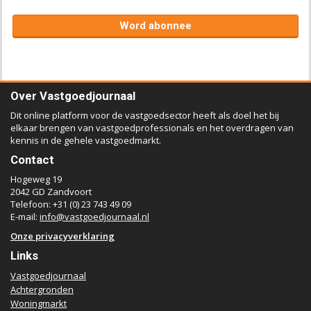
Word abonnee
Over Vastgoedjournaal
Dit online platform voor de vastgoedsector heeft als doel het bij
elkaar brengen van vastgoedprofessionals en het overdragen van
kennis in de gehele vastgoedmarkt.
Contact
Hogeweg 19
2042 GD Zandvoort
Telefoon: +31 (0) 23 743 49 09
E-mail:
info@vastgoedjournaal.nl
Onze privacyverklaring
Links
Vastgoedjournaal
Achtergronden
Woningmarkt