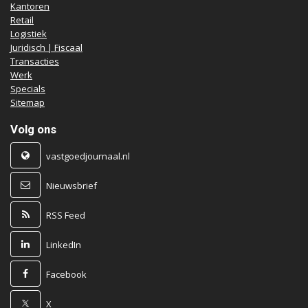
Kantoren
Retail
Logistiek
Juridisch | Fiscaal
Transacties
Werk
Specials
Sitemap
Volg ons
vastgoedjournaal.nl
Nieuwsbrief
RSS Feed
LinkedIn
Facebook
X