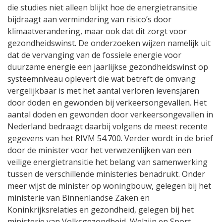
die studies niet alleen blijkt hoe de energietransitie
bijdraagt aan vermindering van risico’s door
klimaatverandering, maar ook dat dit zorgt voor
gezondheidswinst. De onderzoeken wijzen namelijk uit
dat de vervanging van de fossiele energie voor
duurzame energie een jaarlijkse gezondheidswinst op
systeemniveau oplevert die wat betreft de omvang
vergelijkbaar is met het aantal verloren levensjaren
door doden en gewonden bij verkeersongevallen. Het
aantal doden en gewonden door verkeersongevallen in
Nederland bedraagt daarbij volgens de meest recente
gegevens van het RIVM 54.700. Verder wordt in de brief
door de minister voor het verwezenlijken van een
veilige energietransitie het belang van samenwerking
tussen de verschillende ministeries benadrukt. Onder
meer wijst de minister op woningbouw, gelegen bij het
ministerie van Binnenlandse Zaken en
Koninkrijksrelaties en gezondheid, gelegen bij het
ministerie van Volksgezondheid, Welzijn en Sport.