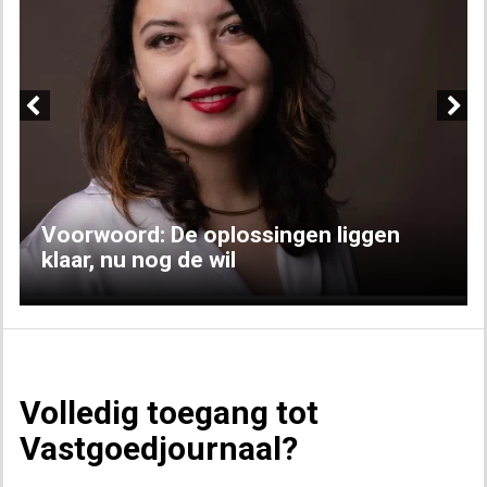
Previous
Next
Voorwoord: De oplossingen liggen
klaar, nu nog de wil
Volledig toegang tot
Vastgoedjournaal?