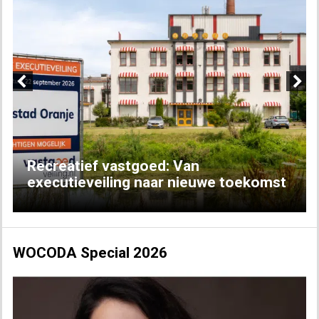
Previous
Next
Recreatief vastgoed: Van
executieveiling naar nieuwe toekomst
WOCODA Special 2026