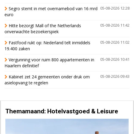
Segro stemt in met overnamebod van 16 mrd
05-08-2026 12:28
euro
Hitte bezorgt Mall of the Netherlands
05-08-2026 11:42
onverwachte bezoekerspiek
Fastfood rukt op: Nederland telt inmiddels
05-08-2026 11:02
19.400 zaken
Vergunning voor ruim 800 appartementen in
05-08-2026 10:41
Haarlem definitief
Kabinet zet 24 gemeenten onder druk om
05-08-2026 09:43
asielopvang te regelen
Themamaand: Hotelvastgoed & Leisure