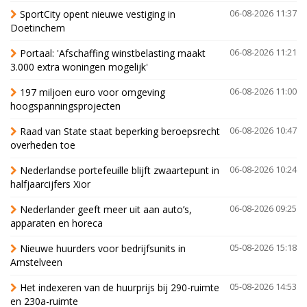
SportCity opent nieuwe vestiging in
06-08-2026 11:37
Doetinchem
Portaal: 'Afschaffing winstbelasting maakt
06-08-2026 11:21
3.000 extra woningen mogelijk'
197 miljoen euro voor omgeving
06-08-2026 11:00
hoogspanningsprojecten
Raad van State staat beperking beroepsrecht
06-08-2026 10:47
overheden toe
Nederlandse portefeuille blijft zwaartepunt in
06-08-2026 10:24
halfjaarcijfers Xior
Nederlander geeft meer uit aan auto’s,
06-08-2026 09:25
apparaten en horeca
Nieuwe huurders voor bedrijfsunits in
05-08-2026 15:18
Amstelveen
Het indexeren van de huurprijs bij 290-ruimte
05-08-2026 14:53
en 230a-ruimte