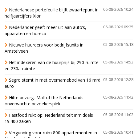
Nederlandse portefeuille blijft zwaartepunt in
06-08-2026 10:24
halfjaarcijfers Xior
Nederlander geeft meer uit aan auto’s,
06-08-2026 09:25
apparaten en horeca
Nieuwe huurders voor bedrijfsunits in
05-08-2026 15:18
Amstelveen
Het indexeren van de huurprijs bij 290-ruimte
05-08-2026 14:53
en 230a-ruimte
Segro stemt in met overnamebod van 16 mrd
05-08-2026 12:28
euro
Hitte bezorgt Mall of the Netherlands
05-08-2026 11:42
onverwachte bezoekerspiek
Fastfood rukt op: Nederland telt inmiddels
05-08-2026 11:02
19.400 zaken
Vergunning voor ruim 800 appartementen in
05-08-2026 10:41