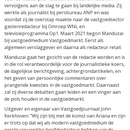
vervolgens aan de slag te gaan bij landelijke media. Zij
werkte als journalist bij persbureau ANP en was
voordat zij de overstap maakte naar de vastgoedsector
gastenredacteur bij Omroep WNL en
televisieprogramma Op1. Maart 2021 begon Manduzai
bij vastgoedmedium Vastgoedmarkt. Eerst als
algemeen verslaggever en daarna als redacteur retail.
Manduzai gaat het gezicht van de redactie worden en is
in die rol verantwoordelijk voor de journalistieke koers,
de dagelijkse berichtgeving, achtergrondartikelen, en
het geven van persoonlijke commentaren over
prangende kwesties in de vastgoedmarkt. Daarnaast
zal zij diverse debatten gaan leiden en een vinger aan
de pols houden in de vastgoedmarkt.
Uitgever en eigenaar van Vastgoedjournaal John
Kerkhoven: "Wij zijn blij met de komst van Ariana en zijn
er trots op dat wij als modern vastgoedmedium de
eerste vrouwelijke hoofdredacteur hebben van de