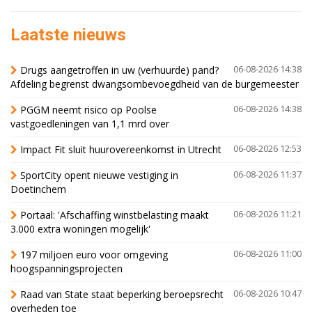
Laatste nieuws
Drugs aangetroffen in uw (verhuurde) pand?
06-08-2026 14:38
Afdeling begrenst dwangsombevoegdheid van de burgemeester
PGGM neemt risico op Poolse
06-08-2026 14:38
vastgoedleningen van 1,1 mrd over
Impact Fit sluit huurovereenkomst in Utrecht
06-08-2026 12:53
SportCity opent nieuwe vestiging in
06-08-2026 11:37
Doetinchem
Portaal: 'Afschaffing winstbelasting maakt
06-08-2026 11:21
3.000 extra woningen mogelijk'
197 miljoen euro voor omgeving
06-08-2026 11:00
hoogspanningsprojecten
Raad van State staat beperking beroepsrecht
06-08-2026 10:47
overheden toe