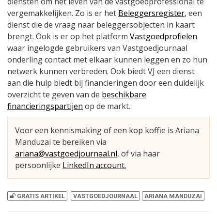
diensten om het leven van de vastgoedprofessional te
vergemakkelijken. Zo is er het
Beleggersregister
, een
dienst die de vraag naar beleggersobjecten in kaart
brengt. Ook is er op het platform
Vastgoedprofielen
waar ingelogde gebruikers van Vastgoedjournaal
onderling contact met elkaar kunnen leggen en zo hun
netwerk kunnen verbreden. Ook biedt VJ een dienst
aan die hulp biedt bij financieringen door een duidelijk
overzicht te geven van de
beschikbare
financieringspartijen
op de markt.
Voor een kennismaking of een kop koffie is Ariana
Manduzai te bereiken via
ariana@vastgoedjournaal.nl
, of via haar
persoonlijke
LinkedIn account.
GRATIS ARTIKEL
VASTGOEDJOURNAAL
ARIANA MANDUZAI