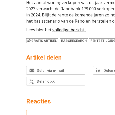
Het aantal woningverkopen valt dit jaar vermoe
2023 verwacht de Rabobank 179.000 verkopen
in 2024. Blijft de rente de komende jaren zo h
het basisscenario van de Rabo en herstellen 
Lees hier het
volledige bericht.
GRATIS ARTIKEL
RABORESEARCH
RENTESTIJGIN
Artikel delen
Delen via e-mail
Delen 
Delen op X
Reacties