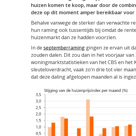
huizen komen te koop, maar door de combina
deze op dit moment amper bereikbaar voor 
Behalve vanwege de sterker dan verwachte re
hun raming ook tussentijds bij omdat de rentes
huizenmarkt dan ze hadden voorzien.
In de
septemberraming
gingen ze ervan uit da
zouden dalen. Dit zou dan in het voorjaar van 20
woningmarktstatistieken van het CBS en het 
sleuteloverdracht, vaak zo’n drie tot vier maa
dat deze daling afgelopen maanden al is ingez