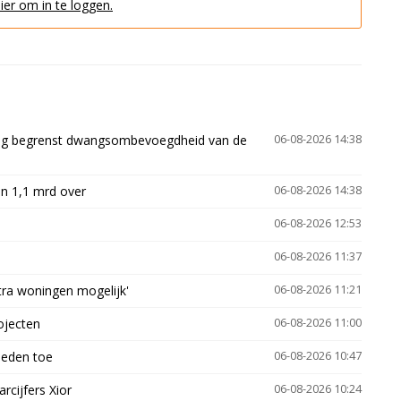
hier om in te loggen.
ling begrenst dwangsombevoegdheid van de
06-08-2026 14:38
n 1,1 mrd over
06-08-2026 14:38
06-08-2026 12:53
06-08-2026 11:37
xtra woningen mogelijk'
06-08-2026 11:21
ojecten
06-08-2026 11:00
heden toe
06-08-2026 10:47
arcijfers Xior
06-08-2026 10:24