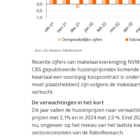
Recente cijfers van makelaarsvereniging NVM 
CBS gepubliceerde huizenprijsindex komende
kwartaal een voorlopig koopcontract is onder
moet plaatshebben) zijn volgens de makelaars
verkocht.
De verwachtingen in het kort
Dit jaar vallen de huizenprijzen naar verwacht
prijzen met 3,1% en in 2024 met 2,0 %. Eind 2
nu, ongeveer op het niveau van het laatste kwa
sectoreconomen van de RaboResearch.