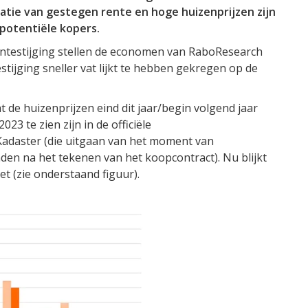
tie van gestegen rente en hoge huizenprijzen zijn
potentiële kopers.
ntestijging stellen de economen van RaboResearch
tijging sneller vat lijkt te hebben gekregen op de
t de huizenprijzen eind dit jaar/begin volgend jaar
23 te zien zijn in de officiële
Kadaster (die uitgaan van het moment van
nden na het tekenen van het koopcontract). Nu blijkt
et (zie onderstaand figuur).