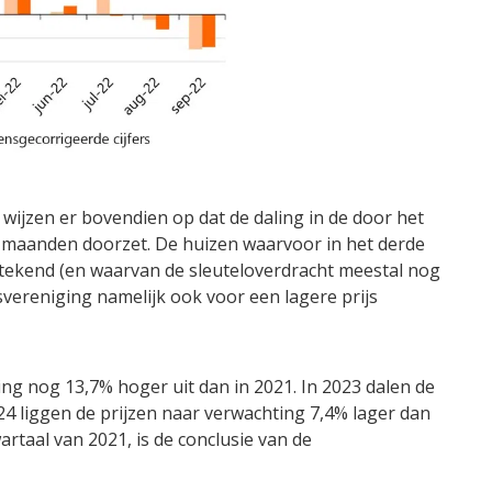
wijzen er bovendien op dat de daling in de door het
 maanden doorzet. De huizen waarvoor in het derde
tekend (en waarvan de sleuteloverdracht meestal nog
vereniging namelijk ook voor een lagere prijs
ing nog 13,7% hoger uit dan in 2021. In 2023 dalen de
024 liggen de prijzen naar verwachting 7,4% lager dan
rtaal van 2021, is de conclusie van de