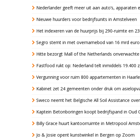
Nederlander geeft meer uit aan auto’s, apparaten 
Nieuwe huurders voor bedrijfsunits in Amstelveen
Het indexeren van de huurprijs bij 290-ruimte en 2
Segro stemt in met overnamebod van 16 mrd euro
Hitte bezorgt Mall of the Netherlands onverwacht
Fastfood rukt op: Nederland telt inmiddels 19.400 
Vergunning voor ruim 800 appartementen in Haarlem
Kabinet zet 24 gemeenten onder druk om asielopva
Sweco neemt het Belgische All Soil Assistance over
Kaptein Betonboringen koopt bedrijfspand in Oud 
Billy Grace huurt kantoorruimte in Metropool Ams
Jo & Josie opent kunstwinkel in Bergen op Zoom