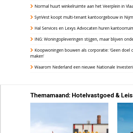
Normal huurt winkelruimte aan het Veerplein in Vla
SynVest koopt multi-tenant kantoorgebouw in Nij
Hal Services en Lexys Advocaten huren kantoorrui
ING: Woningopleveringen stijgen, maar blijven ond
Koopwoningen bouwen als corporatie: ‘Geen doel o
maken’
Waarom Nederland een nieuwe Nationale Invester
Themamaand: Hotelvastgoed & Leis