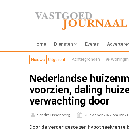
Home
Diensten
Events
Advertere
Achtergronden
Woningma
Nieuws
Uitgelicht
Nederlandse huizenma
voorzien, daling huiz
verwachting door
Sandra Lissenberg
28 oktober 2022 om 09:53
Door de verder gestegen hypotheekrente k