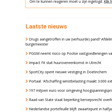
Om te kunnen reageren moet u zijn ingelogd.
Klik 
Laatste nieuws
Drugs aangetroffen in uw (verhuurde) pand? Afde
burgemeester
PGGM neemt risico op Poolse vastgoedleningen va
Impact Fit sluit huurovereenkomst in Utrecht
SportCity opent nieuwe vestiging in Doetinchem
Portaal: 'Afschaffing winstbelasting maakt 3.000 e
197 miljoen euro voor omgeving hoogspanningspr
Raad van State staat beperking beroepsrecht over
Nederlandse portefeuille blijft zwaartepunt in halfja