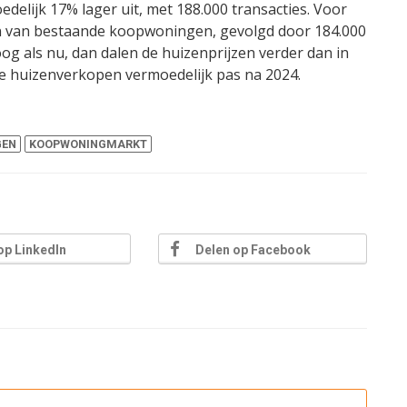
delijk 17% lager uit, met 188.000 transacties. Voor
 van bestaande koopwoningen, gevolgd door 184.000
oog als nu, dan dalen de huizenprijzen verder dan in
de huizenverkopen vermoedelijk pas na 2024.
GEN
KOOPWONINGMARKT
op LinkedIn
Delen op Facebook