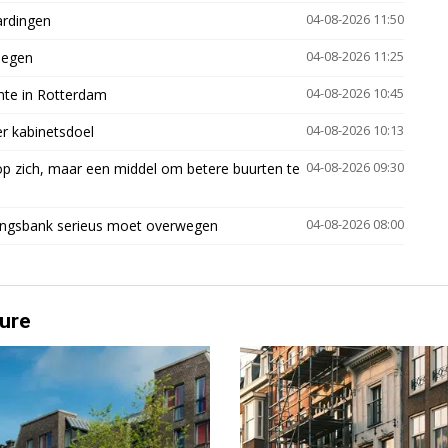
ardingen
04-08-2026 11:50
megen
04-08-2026 11:25
mte in Rotterdam
04-08-2026 10:45
er kabinetsdoel
04-08-2026 10:13
p zich, maar een middel om betere buurten te
04-08-2026 09:30
ingsbank serieus moet overwegen
04-08-2026 08:00
ure