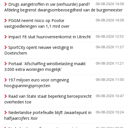
Drugs aangetroffen in uw (verhuurde) pand?
06-08-2026 14:38
Afdeling begrenst dwangsombevoegdheid van de burgemeester
PGGM neemt risico op Poolse
06-08-2026 14:38
vastgoedleningen van 1,1 mrd over
Impact Fit sluit huurovereenkomst in Utrecht
06-08-2026 12:53
SportCity opent nieuwe vestiging in
06-08-2026 11:37
Doetinchem
Portaal: 'Afschaffing winstbelasting maakt
06-08-2026 11:21
3.000 extra woningen mogelijk'
197 miljoen euro voor omgeving
06-08-2026 11:00
hoogspanningsprojecten
Raad van State staat beperking beroepsrecht
06-08-2026 10:47
overheden toe
Nederlandse portefeuille blijft zwaartepunt in
06-08-2026 10:24
halfjaarcijfers Xior