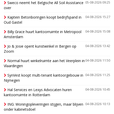
Sweco neemt het Belgische All Soil Assistance
05-08-2026 09:25
over
Kaptein Betonboringen koopt bedrijfspand in
04-08-2026 15:27
Oud Gastel
Billy Grace huurt kantoorruimte in Metropool
04-08-2026 15:08
Amsterdam
Jo & Josie opent kunstwinkel in Bergen op
04-08-2026 13:42
Zoom
Normal huurt winkelruimte aan het Veerplein in
04-08-2026 11:50
Vlaardingen
SynVest koopt multi-tenant kantoorgebouw in
04-08-2026 11:25
Nijmegen
Hal Services en Lexys Advocaten huren
04-08-2026 10:45
kantoorruimte in Rotterdam
ING: Woningopleveringen stijgen, maar blijven
04-08-2026 10:13
onder kabinetsdoel