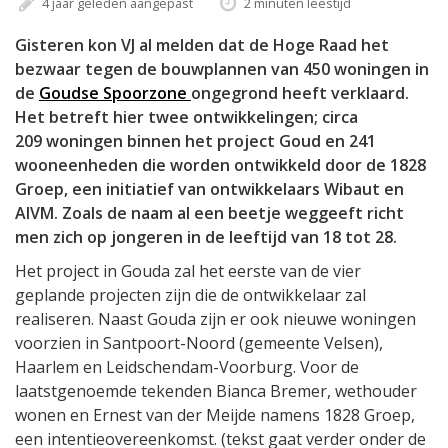
4 jaar geleden aangepast
2 minuten leestijd
Gisteren kon VJ al melden dat de Hoge Raad het
bezwaar tegen de bouwplannen van 450 woningen in
de
Goudse Spoorzone
ongegrond heeft verklaard.
Het betreft hier twee ontwikkelingen; circa
209 woningen binnen het project Goud en 241
wooneenheden die worden ontwikkeld door de 1828
Groep, een initiatief van ontwikkelaars Wibaut en
AIVM. Zoals de naam al een beetje weggeeft richt
men zich op jongeren in de leeftijd van 18 tot 28.
Het project in Gouda zal het eerste van de vier
geplande projecten zijn die de ontwikkelaar zal
realiseren. Naast Gouda zijn er ook nieuwe woningen
voorzien in Santpoort-Noord (gemeente Velsen),
Haarlem en Leidschendam-Voorburg. Voor de
laatstgenoemde tekenden Bianca Bremer, wethouder
wonen en Ernest van der Meijde namens 1828 Groep,
een intentieovereenkomst. (tekst gaat verder onder de