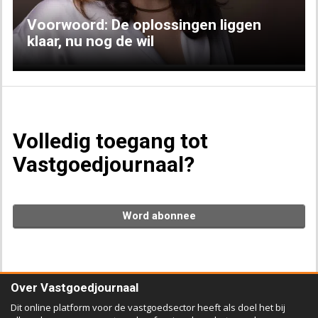
Voorwoord: De oplossingen liggen
klaar, nu nog de wil
Volledig toegang tot
Vastgoedjournaal?
Word abonnee
Over Vastgoedjournaal
Dit online platform voor de vastgoedsector heeft als doel het bij