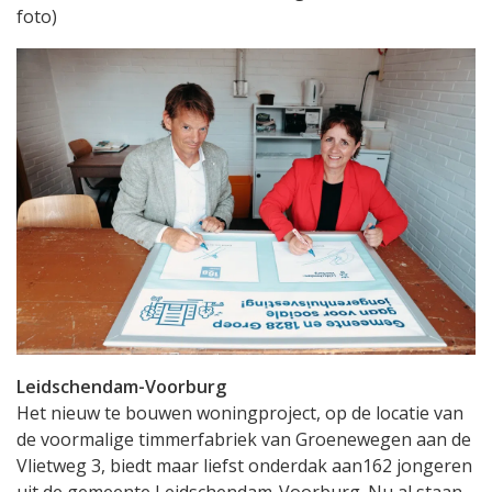
foto)
Leidschendam-Voorburg
Het nieuw te bouwen woningproject, op de locatie van
de voormalige timmerfabriek van Groenewegen aan de
Vlietweg 3, biedt maar liefst onderdak aan162 jongeren
uit de gemeente Leidschendam-Voorburg. Nu al staan