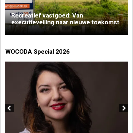
Recreatief vastgoed: Van
executieveiling naar nieuwe toekomst
WOCODA Special 2026
Previous
Next