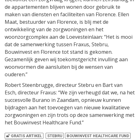
de appartementen blijven wonen door gebruik te
maken van diensten en faciliteiten van Florence. Ellen
Maat, bestuurder van Florence, is blij met de
ontwikkeling van de zorgwoningen en het
woonzorgcomplex aan de Loevesteinlaan: “Het is mooi
dat de samenwerking tussen Fraxus, Stebru,
Bouwinvest en Florence tot stand is gekomen.
Gezamenlijk geven wij toekomstgericht invulling aan
woonvormen die aansluiten bij de wensen van
ouderen.”
Robert Steenbrugge, directeur Stebru en Bart van
Esch, directeur Fraxus: “We zijn verheugd dat we, na het
succesvolle Burano in Zaandam, opnieuw kunnen
bijdragen aan het toevoegen van nieuwe kwalitatieve
zorgwoningen en zijn trots op deze samenwerking met
het Bouwinvest Healthcare Fund.”
GRATIS ARTIKEL
STEBRU
BOUWINVEST HEALTHCARE FUND