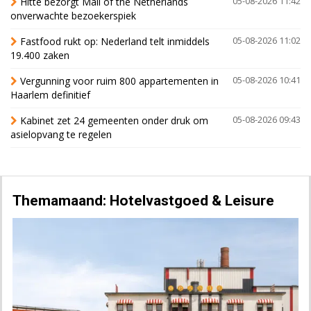
Hitte bezorgt Mall of the Netherlands
05-08-2026 11:42
onverwachte bezoekerspiek
Fastfood rukt op: Nederland telt inmiddels
05-08-2026 11:02
19.400 zaken
Vergunning voor ruim 800 appartementen in
05-08-2026 10:41
Haarlem definitief
Kabinet zet 24 gemeenten onder druk om
05-08-2026 09:43
asielopvang te regelen
Themamaand: Hotelvastgoed & Leisure