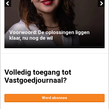
Previous
Next
Voorwoord: De oplossingen liggen
klaar, nu nog de wil
Volledig toegang tot
Vastgoedjournaal?
Word abonnee