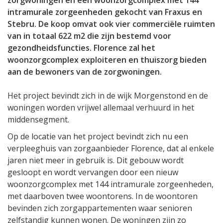
zorgwoningen en een woonzorgcomplex met 144
intramurale zorgeenheden gekocht van Fraxus en
Stebru. De koop omvat ook vier commerciële ruimten
van in totaal 622 m2 die zijn bestemd voor
gezondheidsfuncties. Florence zal het
woonzorgcomplex exploiteren en thuiszorg bieden
aan de bewoners van de zorgwoningen.
Het project bevindt zich in de wijk Morgenstond en de
woningen worden vrijwel allemaal verhuurd in het
middensegment.
Op de locatie van het project bevindt zich nu een
verpleeghuis van zorgaanbieder Florence, dat al enkele
jaren niet meer in gebruik is. Dit gebouw wordt
gesloopt en wordt vervangen door een nieuw
woonzorgcomplex met 144 intramurale zorgeenheden,
met daarboven twee woontorens. In de woontoren
bevinden zich zorgappartementen waar senioren
zelfstandig kunnen wonen. De woningen zijn zo