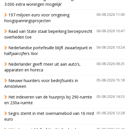
3.000 extra woningen mogelijk'
197 miljoen euro voor omgeving
06-08-2026 11:00
hoogspanningsprojecten
Raad van State staat beperking beroepsrecht
06-08-2026 10:47
overheden toe
Nederlandse portefeuille blijft zwaartepunt in
06-08-2026 10:24
halfjaarcijfers Xior
Nederlander geeft meer uit aan auto’s,
06-08-2026 09:25
apparaten en horeca
Nieuwe huurders voor bedrijfsunits in
05-08-2026 15:18
Amstelveen
Het indexeren van de huurprijs bij 290-ruimte
05-08-2026 14:53
en 230a-ruimte
Segro stemt in met overnamebod van 16 mrd
05-08-2026 12:28
euro