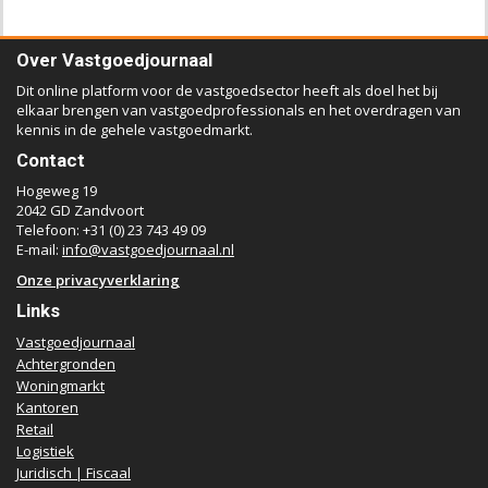
Over Vastgoedjournaal
Dit online platform voor de vastgoedsector heeft als doel het bij
elkaar brengen van vastgoedprofessionals en het overdragen van
kennis in de gehele vastgoedmarkt.
Contact
Hogeweg 19
2042 GD Zandvoort
Telefoon: +31 (0) 23 743 49 09
E-mail:
info@vastgoedjournaal.nl
Onze privacyverklaring
Links
Vastgoedjournaal
Achtergronden
Woningmarkt
Kantoren
Retail
Logistiek
Juridisch | Fiscaal