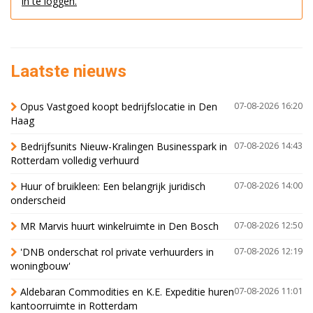
in te loggen.
Laatste nieuws
Opus Vastgoed koopt bedrijfslocatie in Den
07-08-2026 16:20
Haag
Bedrijfsunits Nieuw-Kralingen Businesspark in
07-08-2026 14:43
Rotterdam volledig verhuurd
Huur of bruikleen: Een belangrijk juridisch
07-08-2026 14:00
onderscheid
MR Marvis huurt winkelruimte in Den Bosch
07-08-2026 12:50
'DNB onderschat rol private verhuurders in
07-08-2026 12:19
woningbouw'
Aldebaran Commodities en K.E. Expeditie huren
07-08-2026 11:01
kantoorruimte in Rotterdam